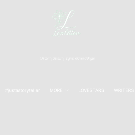
Όταν η σκέψη, έγινε συναίσθημα
#justastoryteller
MORE
LOVESTARS
WRITERS