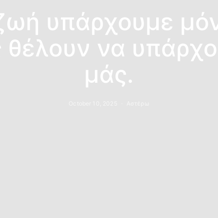
ζωή υπάρχουμε μό
 θέλουν να υπάρχο
μάς.
October 10, 2025
Αστέρω