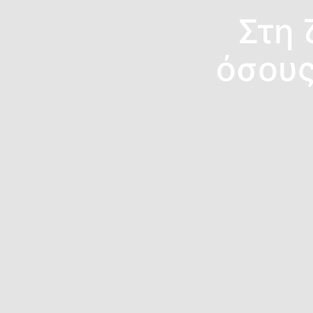
Στη 
όσους