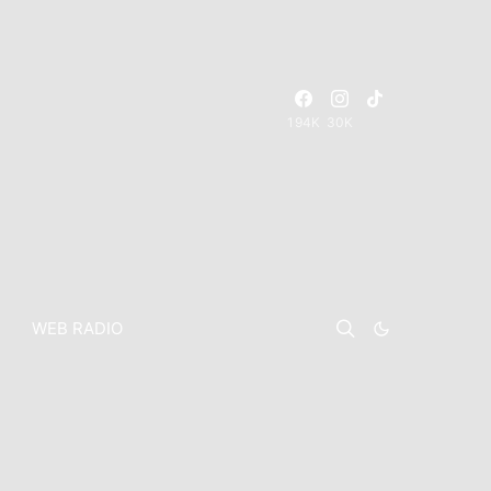
194K
30K
WEB RADIO