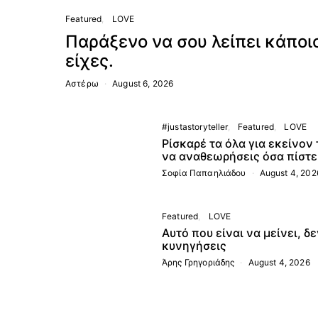
Featured
LOVE
Παράξενο να σου λείπει κάποι
είχες.
Αστέρω
August 6, 2026
#justastoryteller
Featured
LOVE
Ρίσκαρέ τα όλα για εκείνον
να αναθεωρήσεις όσα πίστευ
Σοφία Παπαηλιάδου
August 4, 202
Featured
LOVE
Αυτό που είναι να μείνει, δ
κυνηγήσεις
Άρης Γρηγοριάδης
August 4, 2026