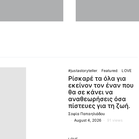
#justastoryteller
Featured
LOVE
Ρίσκαρέ τα όλα για
εκείνον τον έναν που
θα σε κάνει να
αναθεωρήσεις όσα
πίστευες για τη ζωή.
Σοφία Παπαηλιάδου
August 4, 2026
91 views