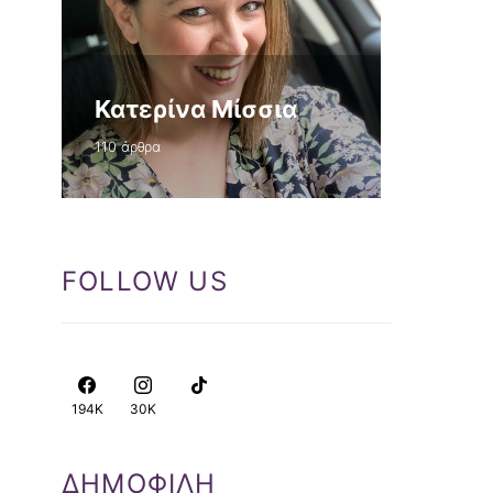
Κατερίνα Μίσσια
110 άρθρα
FOLLOW US
194K
30K
ΔΗΜΟΦΙΛΗ