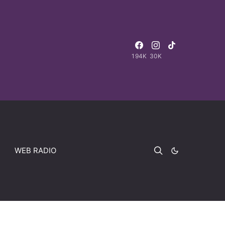
194K
30K
WEB RADIO