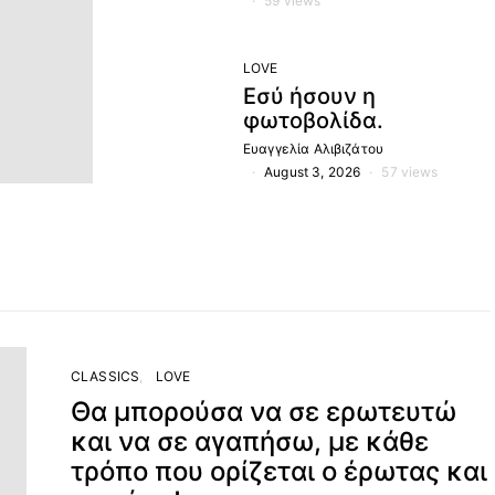
59 views
LOVE
Εσύ ήσουν η
φωτοβολίδα.
Ευαγγελία Αλιβιζάτου
August 3, 2026
57 views
CLASSICS
LOVE
Θα μπορούσα να σε ερωτευτώ
και να σε αγαπήσω, με κάθε
τρόπο που ορίζεται ο έρωτας και