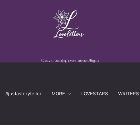
Όταν η σκέψη, έγινε συναίσθημα
#justastoryteller
MORE
LOVESTARS
WRITERS