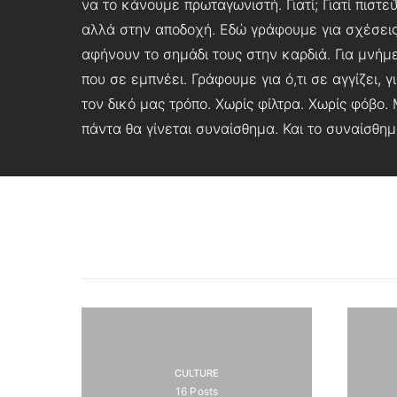
να το κάνουμε πρωταγωνιστή. Γιατί; Γιατί πιστ
αλλά στην αποδοχή. Εδώ γράφουμε για σχέσεις 
αφήνουν το σημάδι τους στην καρδιά. Για μνήμε
που σε εμπνέει. Γράφουμε για ό,τι σε αγγίζει, 
τον δικό μας τρόπο. Χωρίς φίλτρα. Χωρίς φόβο.
πάντα θα γίνεται συναίσθημα. Και το συναίσθημα
CULTURE
16
Posts