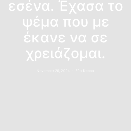
εσένα. Έχασα το
ψέμα που με
έκανε να σε
χρειάζομαι.
November 29, 2024
Εύα Καρρά