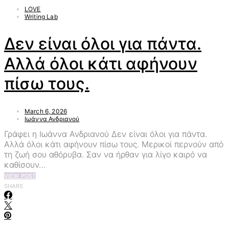
LOVE
Writing Lab
Δεν είναι όλοι για πάντα.
Αλλά όλοι κάτι αφήνουν
πίσω τους.
March 6, 2026
Ιωάννα Ανδριανού
Γράφει η Ιωάννα Ανδριανού Δεν είναι όλοι για πάντα.
Αλλά όλοι κάτι αφήνουν πίσω τους. Μερικοί περνούν από
τη ζωή σου αθόρυβα. Σαν να ήρθαν για λίγο καιρό να
καθίσουν…
VIEW POST
SHARE