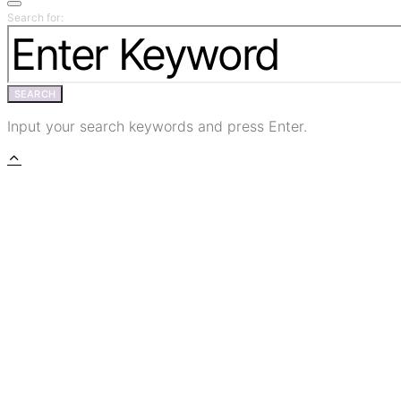
Search for:
SEARCH
Input your search keywords and press Enter.