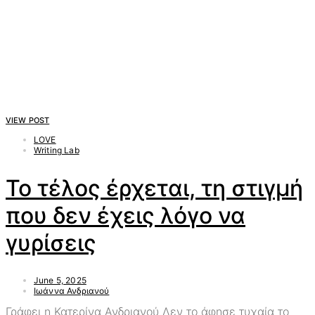
VIEW POST
LOVE
Writing Lab
Το τέλος έρχεται, τη στιγμή
που δεν έχεις λόγο να
γυρίσεις
June 5, 2025
Ιωάννα Ανδριανού
Γράφει η Κατερίνα Ανδριανού Δεν το άφησε τυχαία το