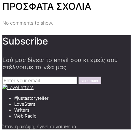
ΠΡΟΣΦΑΤΑ ΣΧΟΛΙΑ
No comments to show.
Subscribe
Εσύ μας δίνεις το email σου κι εμείς σου
στέλνουμε τα νέα μας
SUBSCRIBE
#justastoryteller
LoveStars
Writers
Web Radio
Όταν η σκέψη, έγινε συναίσθημα