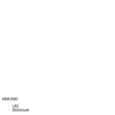
VIEW POST
LIFE
Writing Lab