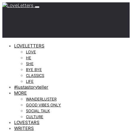
LOVELETTERS
LOVE
HE
SHE
BYE BYE
CLASSICS
LIFE
#justastoryteller
MORE
WANDERLUSTER
GOOD VIBES ONLY
SOCIAL TALK
CULTURE
LOVESTARS
WRITERS