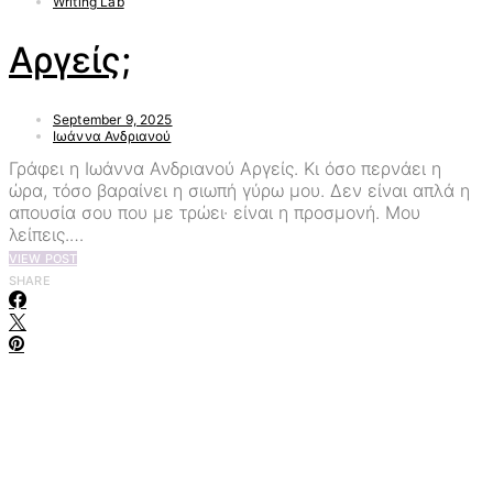
Writing Lab
Αργείς;
September 9, 2025
Ιωάννα Ανδριανού
Γράφει η Ιωάννα Ανδριανού Αργείς. Κι όσο περνάει η
ώρα, τόσο βαραίνει η σιωπή γύρω μου. Δεν είναι απλά η
απουσία σου που με τρώει· είναι η προσμονή. Μου
λείπεις.…
VIEW POST
SHARE