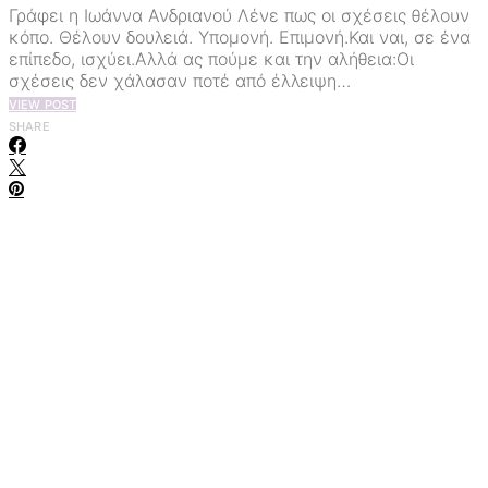
Γράφει η Ιωάννα Ανδριανού Λένε πως οι σχέσεις θέλουν
κόπο. Θέλουν δουλειά. Υπομονή. Επιμονή.Και ναι, σε ένα
επίπεδο, ισχύει.Αλλά ας πούμε και την αλήθεια:Οι
σχέσεις δεν χάλασαν ποτέ από έλλειψη…
VIEW POST
SHARE