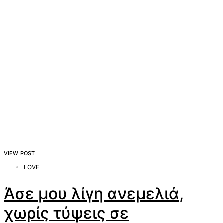
VIEW POST
LOVE
Άσε μου λίγη ανεμελιά,
χωρίς τύψεις σε