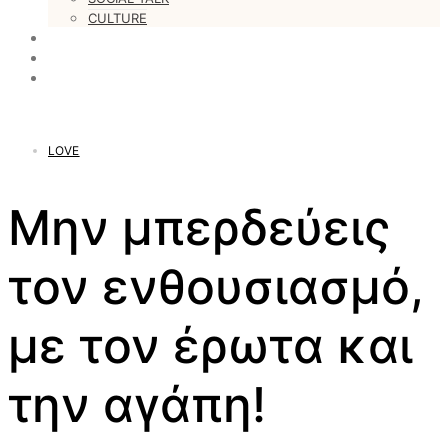
CULTURE
LOVESTARS
WRITERS
WEB RADIO
LOVE
Μην μπερδεύεις
τον ενθουσιασμό,
με τον έρωτα και
την αγάπη!