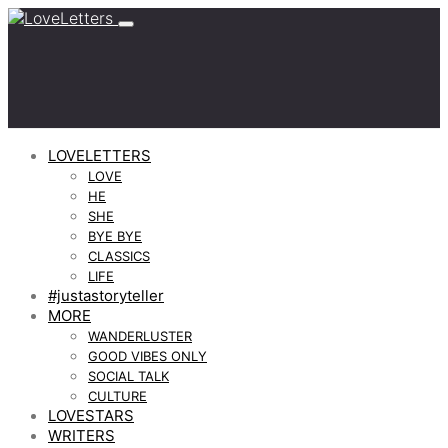
LOVELETTERS
LOVE
HE
SHE
BYE BYE
CLASSICS
LIFE
#justastoryteller
MORE
WANDERLUSTER
GOOD VIBES ONLY
SOCIAL TALK
CULTURE
LOVESTARS
WRITERS