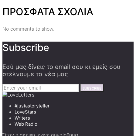
ΠΡΟΣΦΑΤΑ ΣΧΟΛΙΑ
No comments to show.
Subscribe
Εσύ μας δίνεις το email σου κι εμείς σου
στέλνουμε τα νέα μας
SUBSCRIBE
#justastoryteller
LoveStars
Writers
Web Radio
Όταν η σκέψη, έγινε συναίσθημα