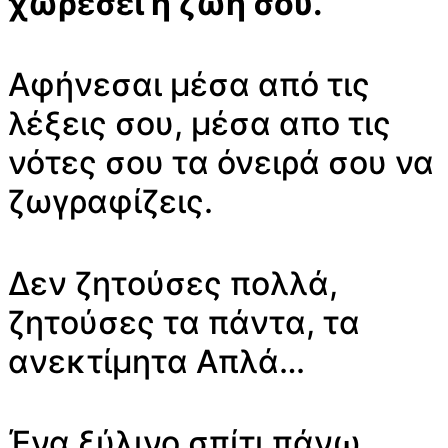
χωρέσει η ζωή σου.
Αφήνεσαι μέσα από τις
λέξεις σου, μέσα απο τις
νότες σου τα όνειρά σου να
ζωγραφίζεις.
Δεν ζητούσες πολλά,
ζητούσες τα πάντα, τα
ανεκτίμητα Απλά…
Ένα ξύλινο σπίτι πάνω