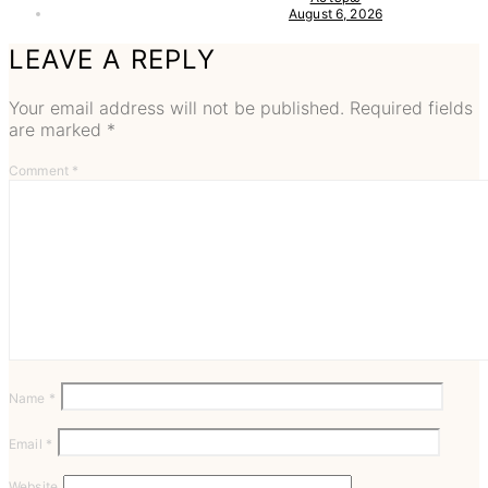
August 6, 2026
LEAVE A REPLY
Your email address will not be published.
Required fields
are marked
*
Comment
*
Name
*
Email
*
Website