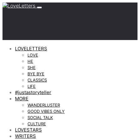
LOVELETTERS
LOVE
HE
SHE
BYE BYE
CLASSICS
LIFE
#justastoryteller
MORE
WANDERLUSTER
GOOD VIBES ONLY
SOCIAL TALK
CULTURE
LOVESTARS
WRITERS