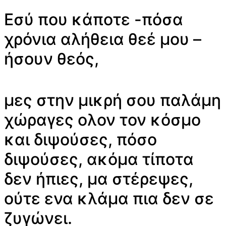
Εσύ που κάποτε -πόσα
χρόνια αλήθεια θεέ μου –
ήσουν θεός,
μες στην μικρή σου παλάμη
χώραγες ολον τον κόσμο
και διψούσες, πόσο
διψούσες, ακόμα τίποτα
δεν ήπιες, μα στέρεψες,
ούτε ενα κλάμα πια δεν σε
ζυγώνει.