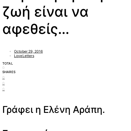
ζωή είναι να
αφεθείς…
October 29, 2016
LoveLetters
TOTAL
0
SHARES
0
0
0
Γράφει η Ελένη Αράπη.