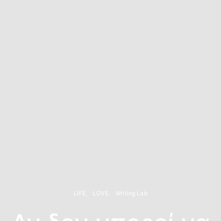
LIFE
LOVE
Writing Lab