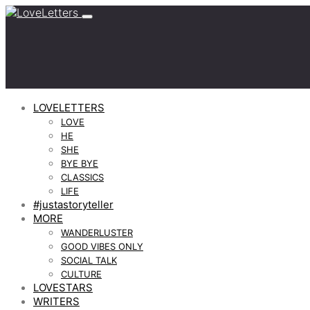
LOVELETTERS
LOVE
HE
SHE
BYE BYE
CLASSICS
LIFE
#justastoryteller
MORE
WANDERLUSTER
GOOD VIBES ONLY
SOCIAL TALK
CULTURE
LOVESTARS
WRITERS