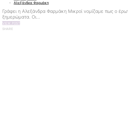
Αλεξάνδρα Φαρμάκη
Γράφει η Αλεξάνδρα Φαρμάκη Μικροί νομίζαμε πως ο έρωτας
ξημερώματα. Οι…
VIEW POST
SHARE