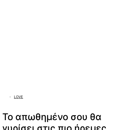
LOVE
Το απωθημένο σου θα
γυρίσει στις πιο ήρεμες