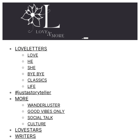
LOVELETTERS
LOVE
HE
SHE
BYE BYE
CLASSICS
LIFE
#justastoryteller
MORE
WANDERLUSTER
GOOD VIBES ONLY
SOCIAL TALK
CULTURE
LOVESTARS
WRITERS