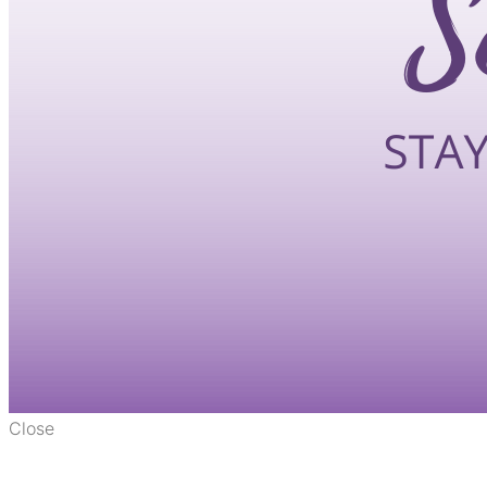
Close