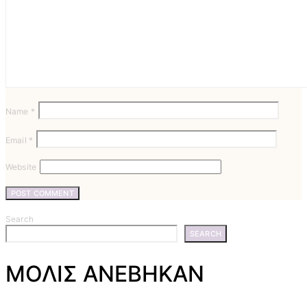
Name
*
Email
*
Website
Search
SEARCH
ΜΟΛΙΣ ΑΝΕΒΗΚΑΝ