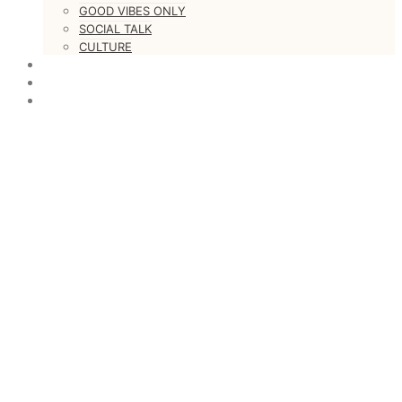
GOOD VIBES ONLY
SOCIAL TALK
CULTURE
LOVESTARS
WRITERS
WEB RADIO