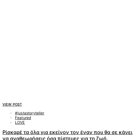
VIEW POST
#justastoryteller
Featured
LOVE
Ρίσκαρέ τα όλα για εκείνον τον έναν που θα σε κάνει
να αναθεωρήσεις όσα πίστευες για τη ζωή.