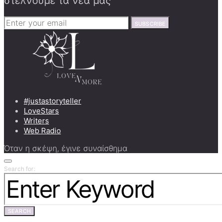
στέλνουμε τα νέα μας
SUBSCRIBE
#justastoryteller
LoveStars
Writers
Web Radio
Όταν η σκέψη, έγινε συναίσθημα
Search for:
SEARCH