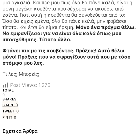
μια αγκαλιά. Και πες μου πως όλα θα πάνε καλά, είναι η
μόνη μεγάλη κουβέντα που δέχομαι να ακούσω από
εσένα. Γιατί αυτή η κουβέντα θα συνοδεύεται από το:
Όσο θα έχεις εμένα, όλα θα πάνε καλά, μην φοβάσαι
τίποτα. Και έτσι θα είμαι ήρεμη.
Μόνο ένα πράγμα θέλω.
Να εμφανίζεσαι για να είναι όλα καλά όπως μου
υποσχέθηκες. Τίποτα άλλο.
Φτάνει πια με τις κουβέντες. Πράξεις! Αυτό θέλω
μόνο! Πράξεις που να σφραγίζουν αυτά που με τόσο
στόμφο μου λες.
Τι λες; Μπορείς;
Post Views:
1,276
TOTAL
0
SHARES
0
SHARE
0
TWEET
0
PIN IT
Σχετικά Άρθρα