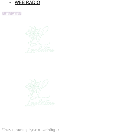
WEB RADIO
SUBSCRIBE
Όταν η σκέψη, έγινε συναίσθημα