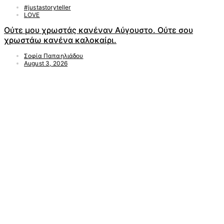
#justastoryteller
LOVE
Ούτε μου χρωστάς κανέναν Αύγουστο. Ούτε σου
χρωστάω κανένα καλοκαίρι.
Σοφία Παπαηλιάδου
August 3, 2026