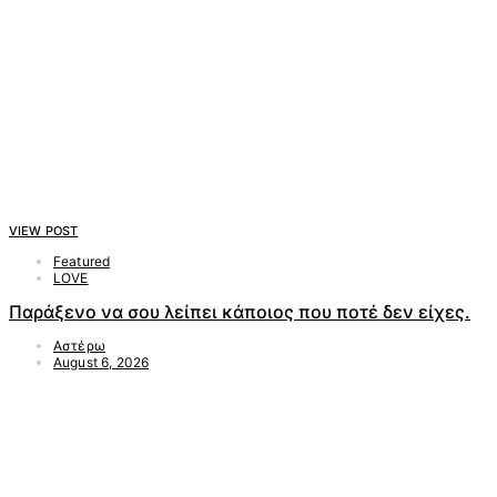
VIEW POST
Featured
LOVE
Παράξενο να σου λείπει κάποιος που ποτέ δεν είχες.
Αστέρω
August 6, 2026