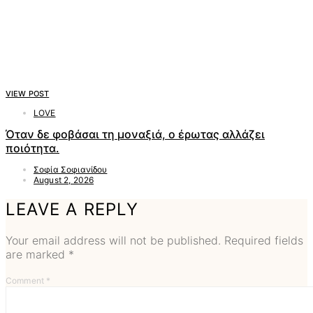
VIEW POST
LOVE
Όταν δε φοβάσαι τη μοναξιά, ο έρωτας αλλάζει
ποιότητα.
Σοφία Σοφιανίδου
August 2, 2026
LEAVE A REPLY
Your email address will not be published.
Required fields
are marked
*
Comment
*