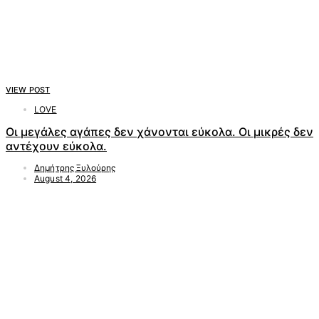
VIEW POST
LOVE
Οι μεγάλες αγάπες δεν χάνονται εύκολα. Οι μικρές δεν
αντέχουν εύκολα.
Δημήτρης Ξυλούρης
August 4, 2026