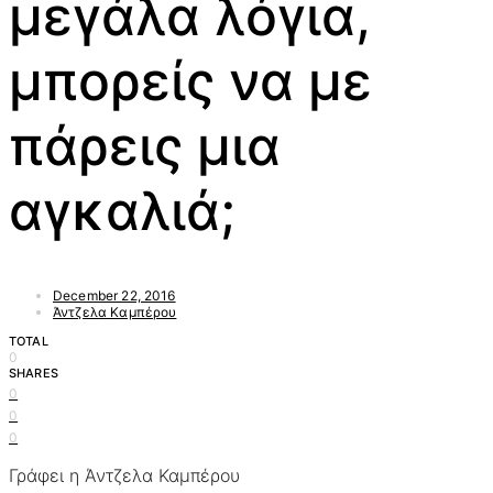
μεγάλα λόγια,
μπορείς να με
πάρεις μια
αγκαλιά;
December 22, 2016
Άντζελα Καμπέρου
TOTAL
0
SHARES
0
0
0
Γράφει η Άντζελα Καμπέρου