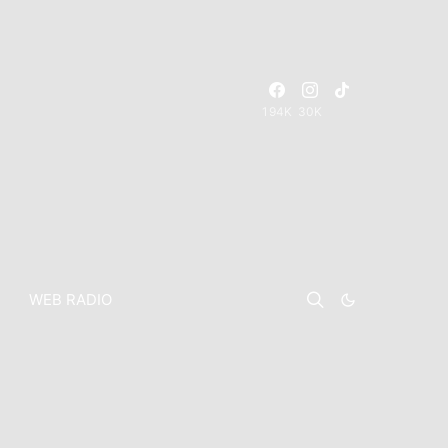
194K
30K
WEB RADIO