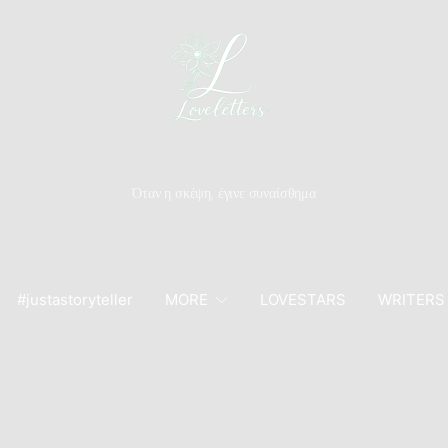
Όταν η σκέψη, έγινε συναίσθημα
#justastoryteller
MORE
LOVESTARS
WRITERS