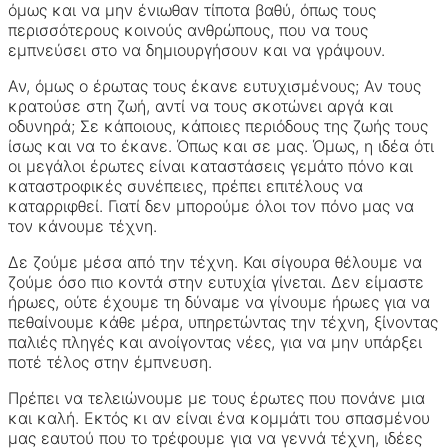
όμως και να μην ένιωθαν τίποτα βαθύ, όπως τους
περισσότερους κοινούς ανθρώπους, που να τους
εμπνεύσει στο να δημιουργήσουν και να γράψουν.
Αν, όμως ο έρωτας τους έκανε ευτυχισμένους; Αν τους
κρατούσε στη ζωή, αντί να τους σκοτώνει αργά και
οδυνηρά; Σε κάποιους, κάποιες περιόδους της ζωής τους
ίσως και να το έκανε. Όπως και σε μας. Όμως, η ιδέα ότι
οι μεγάλοι έρωτες είναι καταστάσεις γεμάτο πόνο και
καταστροφικές συνέπειες, πρέπει επιτέλους να
καταρριφθεί. Γιατί δεν μπορούμε όλοι τον πόνο μας να
τον κάνουμε τέχνη.
Δε ζούμε μέσα από την τέχνη. Και σίγουρα θέλουμε να
ζούμε όσο πιο κοντά στην ευτυχία γίνεται. Δεν είμαστε
ήρωες, ούτε έχουμε τη δύναμε να γίνουμε ήρωες για να
πεθαίνουμε κάθε μέρα, υπηρετώντας την τέχνη, ξίνοντας
παλιές πληγές και ανοίγοντας νέες, για να μην υπάρξει
ποτέ τέλος στην έμπνευση.
Πρέπει να τελειώνουμε με τους έρωτες που πονάνε μια
και καλή. Εκτός κι αν είναι ένα κομμάτι του σπασμένου
μας εαυτού που το τρέφουμε για να γεννά τέχνη, ιδέες