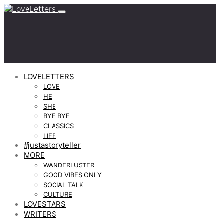
LOVELETTERS
LOVE
HE
SHE
BYE BYE
CLASSICS
LIFE
#justastoryteller
MORE
WANDERLUSTER
GOOD VIBES ONLY
SOCIAL TALK
CULTURE
LOVESTARS
WRITERS