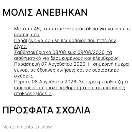
ΜΟΛΙΣ ΑΝΕΒΗΚΑΝ
Μετά τα 45, σταματάς να ζητάς άδεια για να είσαι ο
εαυτός σου.
Παράξενο να σου λείπει κάποιος που ποτέ δεν
είχες.
Σαββατοκύριακο 08/08 έως 09/08/2026, τα
αισθηματικά για δεσμευμένους και ελεύθερους!
Παρασκευή 07 Αυγούστου 2026: Η σημερινή ημέρα
ευνοεί τις έξυπνες κινήσεις και τις ουσιαστικές
σχέσεις.
Πέμπτη 06 Αυγούστου 2026: Σήμερα η καρδιά ζητά
ισορροπία, το μυαλό καθαρότητα και οι αποφάσεις
σταθερές βάσεις.
ΠΡΟΣΦΑΤΑ ΣΧΟΛΙΑ
No comments to show.