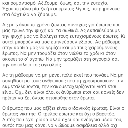
και ρομαντισμό. Αξίζουμε, όμως, και την ευτυχία.
Έχουμε μόνο μία ζωή και έρωτες λίγους, μετρημένους
στα δάχτυλα να ζήσουμε.
Ας μη χάνουμε χρόνο ζώντας συνεχώς για έρωτες που
μας τρώνε την ψυχή και τα σωθικά. Ας εκπαιδεύσουμε
την ψυχή μας να διαλέγει τους ευτυχισμένους έρωτες. Κι
αυτοί μπορούν να μας εμπνεύσουν εξίσου. Ας μάθουμε
στην καρδιά μας να γεμίζει και με τους χαρούμενους
έρωτες. Να μην τρομάζει όταν νιώθει το χάδι κι όταν
ακούει το σ’ αγαπώ. Να μην τρομάζει στη σιγουριά και
την ασφάλεια της αγκαλιάς.
Ας τη μάθουμε να μη μένει πολύ εκεί που πονάει. Να μη
συνηθίσει με τους ανθρώπους που τη χρησιμοποιούν, την
εκμεταλλεύονται, την κακομεταχειρίζονται γιατί έτσι
είναι. Όχι, δεν είναι όλοι οι άνθρωποι έτσι και κανείς δεν
πρέπει να ζει όντας ηττοπαθής στον έρωτα.
Ο έρωτας που μας αξίζει είναι ο ιδανικός έρωτας. Είναι ο
έρωτας νικητής. Ο τρελός έρωτας και όχι ο βαρετός.
Αυτός που έχει ρίσκα αλλά εχει και ενέργεια μέσα του,
αυτός που μας κάνει να νιώθουμε ασφάλεια αλλά όχι