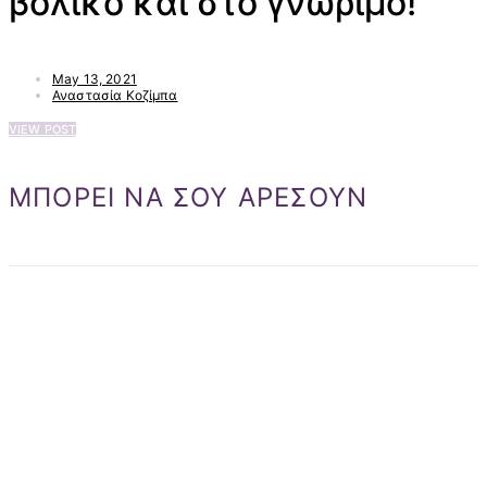
βολικό και στο γνώριμο!
May 13, 2021
Αναστασία Κοζίμπα
VIEW POST
ΜΠΟΡΕΙ ΝΑ ΣΟΥ ΑΡΕΣΟΥΝ