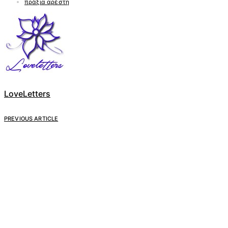
πράξια αρέστη
LoveLetters
PREVIOUS ARTICLE