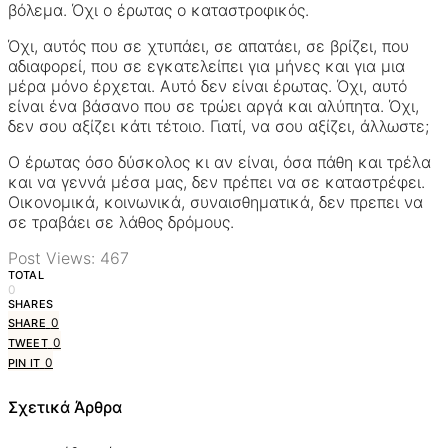
βόλεμα. Όχι ο έρωτας ο καταστροφικός.
Όχι, αυτός που σε χτυπάει, σε απατάει, σε βρίζει, που
αδιαφορεί, που σε εγκατελείπει για μήνες και για μια
μέρα μόνο έρχεται. Αυτό δεν είναι έρωτας. Όχι, αυτό
είναι ένα βάσανο που σε τρώει αργά και αλύπητα. Όχι,
δεν σου αξίζει κάτι τέτοιο. Γιατί, να σου αξίζει, άλλωστε;
Ο έρωτας όσο δύσκολος κι αν είναι, όσα πάθη και τρέλα
και να γεννά μέσα μας, δεν πρέπει να σε καταστρέφει.
Οικονομικά, κοινωνικά, συναισθηματικά, δεν πρεπει να
σε τραβάει σε λάθος δρόμους.
Post Views:
467
TOTAL
0
SHARES
0
SHARE
0
TWEET
0
PIN IT
Σχετικά Άρθρα