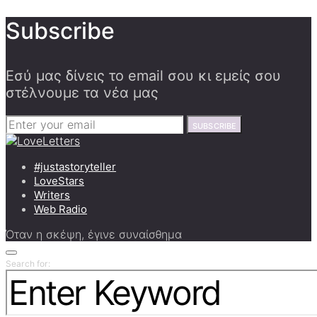
Subscribe
Εσύ μας δίνεις το email σου κι εμείς σου
στέλνουμε τα νέα μας
SUBSCRIBE
#justastoryteller
LoveStars
Writers
Web Radio
Όταν η σκέψη, έγινε συναίσθημα
Search for: