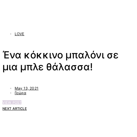
LOVE
Ένα κόκκινο μπαλόνι σε
μια μπλε θάλασσα!
May 13, 2021
Γεώρα
VIEW POST
NEXT ARTICLE