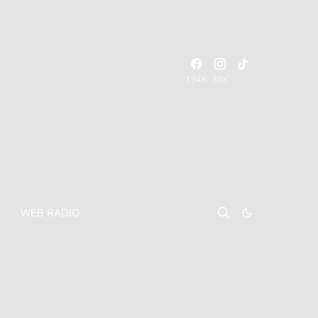
194K
30K
WEB RADIO