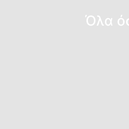
Όλα όσ