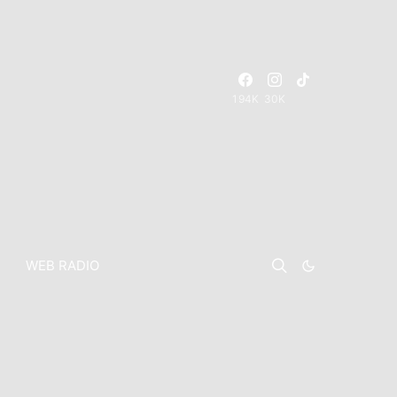
194K
30K
WEB RADIO