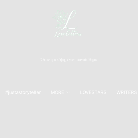
Όταν η σκέψη, έγινε συναίσθημα
#justastoryteller
MORE
LOVESTARS
WRITERS