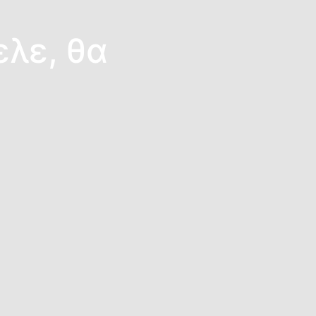
ελε, θα