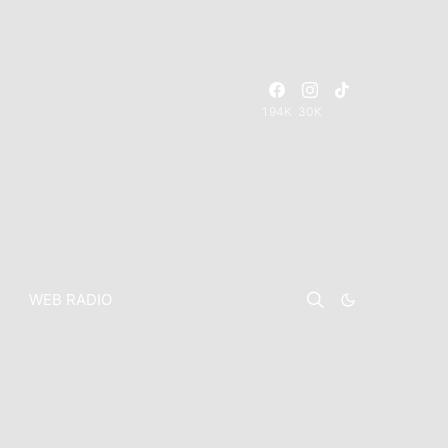
194K
30K
WEB RADIO