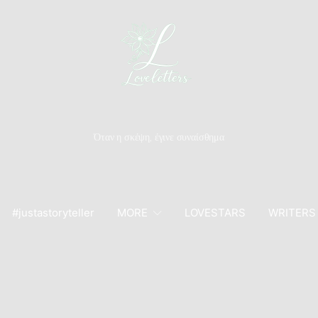
Όταν η σκέψη, έγινε συναίσθημα
#justastoryteller
MORE
LOVESTARS
WRITERS