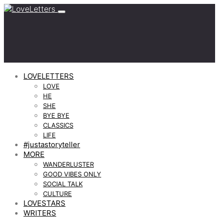
LOVELETTERS
LOVE
HE
SHE
BYE BYE
CLASSICS
LIFE
#justastoryteller
MORE
WANDERLUSTER
GOOD VIBES ONLY
SOCIAL TALK
CULTURE
LOVESTARS
WRITERS