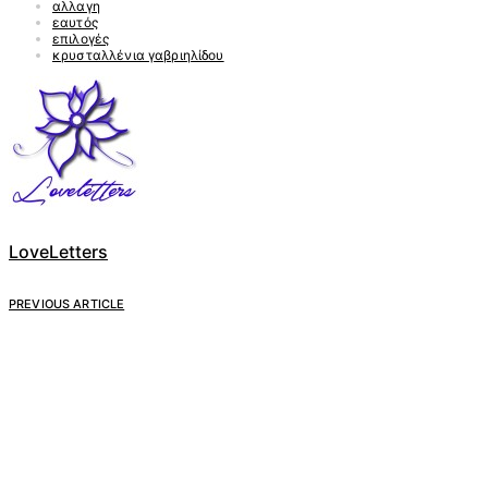
αλλαγη
εαυτός
επιλογές
κρυσταλλένια γαβριηλίδου
LoveLetters
PREVIOUS ARTICLE