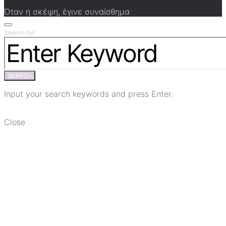
Όταν η σκέψη, έγινε συναίσθημα
Search for:
SEARCH
Input your search keywords and press Enter.
Close