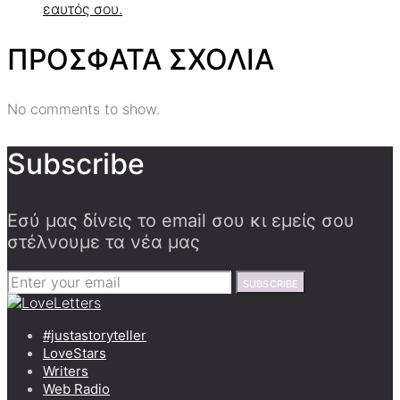
εαυτός σου.
ΠΡΟΣΦΑΤΑ ΣΧΟΛΙΑ
No comments to show.
Subscribe
Εσύ μας δίνεις το email σου κι εμείς σου
στέλνουμε τα νέα μας
SUBSCRIBE
#justastoryteller
LoveStars
Writers
Web Radio