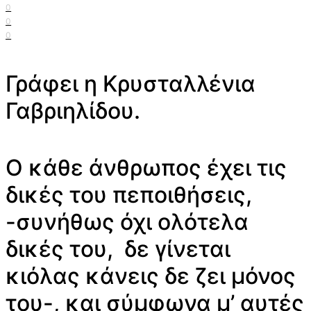
0
0
0
Γράφει η Κρυσταλλένια
Γαβριηλίδου.
Ο κάθε άνθρωπος έχει τις
δικές του πεποιθήσεις,
-συνήθως όχι ολότελα
δικές του, δε γίνεται
κιόλας κάνεις δε ζει μόνος
του-, και σύμφωνα μ’ αυτές