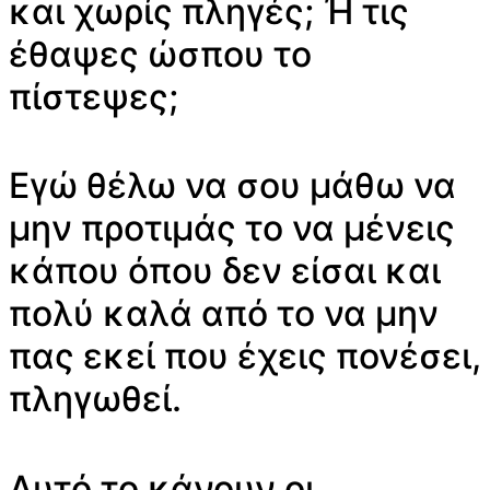
και χωρίς πληγές; Ή τις
έθαψες ώσπου το
πίστεψες;
Εγώ θέλω να σου μάθω να
μην προτιμάς το να μένεις
κάπου όπου δεν είσαι και
πολύ καλά από το να μην
πας εκεί που έχεις πονέσει,
πληγωθεί.
Αυτό το κάνουν οι