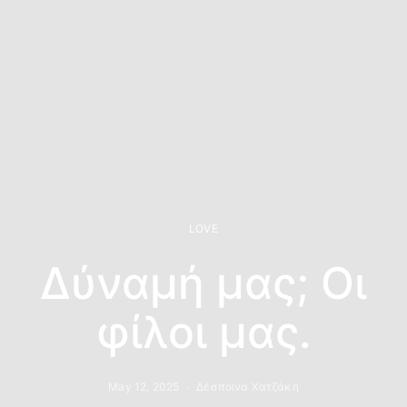
LOVE
Δύναμή μας; Οι
φίλοι μας.
May 12, 2025
Δέσποινα Χατζάκη