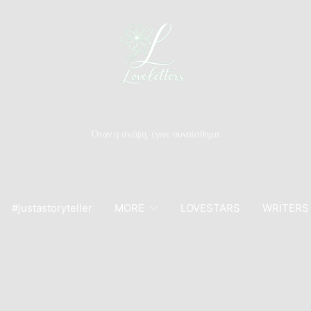
Όταν η σκέψη, έγινε συναίσθημα
#justastoryteller
MORE
LOVESTARS
WRITERS