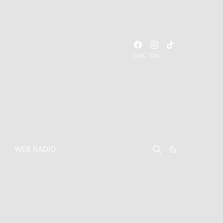
194K
30K
WEB RADIO