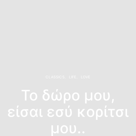
CLASSICS
LIFE
LOVE
Το δώρο μου,
είσαι εσύ κορίτσι
μου..