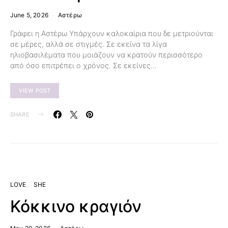
June 5, 2026
Αστέρω
Γράφει η Αστέρω Υπάρχουν καλοκαίρια που δε μετριούνται
σε μέρες, αλλά σε στιγμές. Σε εκείνα τα λίγα
ηλιοβασιλέματα που μοιάζουν να κρατούν περισσότερο
από όσο επιτρέπει ο χρόνος. Σε εκείνες…
VIEW POST
SHARE
LOVE
SHE
Κόκκινο κραγιόν