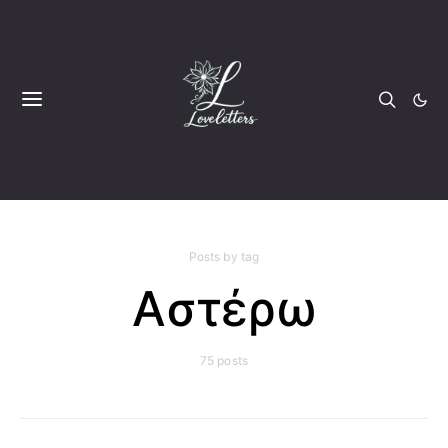
Posts by tag
Αστέρω
75 posts