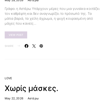
May 29, 2026
Αστέρω
Γράφει η Αστέρω Υπάρχουν μέρες που μια γυναίκα κοιτάζει
τον καθρέφτη και δεν αναγνωρίζει το πρόσωπό της. Τα
μάτια βαριά, τα χείλη άχρωμα, η ψυχή κουρασμένη από
μάχες που κανείς…
VIEW POST
SHARE
LOVE
Χωρίς μάσκες.
May 22, 2026
Αστέρω