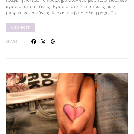
Γράφει η Αστέρω Το πρόβλημα όταν θυμηθείς ποια είσαι δεν
έγκειται στο τι κάνεις. Έγκειται στο ότι πιστεύεις πως
μπορείς να το κάνεις. Κι εκεί κρύβεται όλη η μάχη. Το…
VIEW POST
SHARE