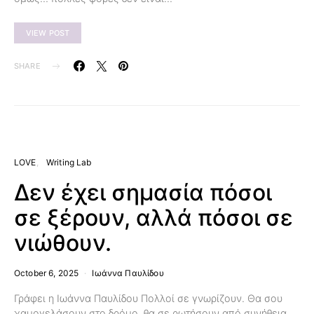
VIEW POST
SHARE
LOVE
Writing Lab
Δεν έχει σημασία πόσοι
σε ξέρουν, αλλά πόσοι σε
νιώθουν.
October 6, 2025
Ιωάννα Παυλίδου
Γράφει η Ιωάννα Παυλίδου Πολλοί σε γνωρίζουν. Θα σου
χαμογελάσουν στο δρόμο, θα σε ρωτήσουν από συνήθεια