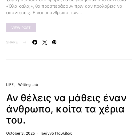
«Όλα καλά;», θα προσπεράσουν πριν καν προλάβεις να
απαντήσεις. Είναι οι άνθρωποι των…
VIEW POST
SHARE
LIFE
Writing Lab
Αν θέλεις να μάθεις έναν
άνθρωπο, κοίτα τα χέρια
του.
October 3, 2025
Ιωάννα Παυλίδου