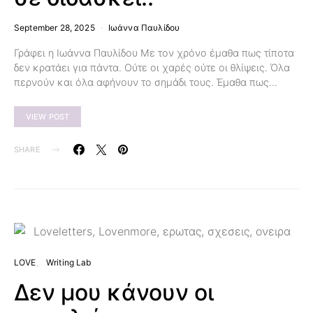
September 28, 2025
Ιωάννα Παυλίδου
Γράφει η Ιωάννα Παυλίδου Με τον χρόνο έμαθα πως τίποτα
δεν κρατάει για πάντα. Ούτε οι χαρές ούτε οι θλίψεις. Όλα
περνούν και όλα αφήνουν το σημάδι τους. Έμαθα πως…
VIEW POST
SHARE
LOVE
Writing Lab
Δεν μου κάνουν οι