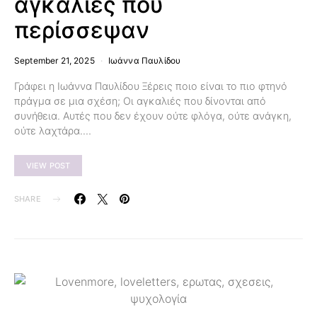
αγκαλιές που
περίσσεψαν
September 21, 2025
Ιωάννα Παυλίδου
Γράφει η Ιωάννα Παυλίδου Ξέρεις ποιο είναι το πιο φτηνό
πράγμα σε μια σχέση; Οι αγκαλιές που δίνονται από
συνήθεια. Αυτές που δεν έχουν ούτε φλόγα, ούτε ανάγκη,
ούτε λαχτάρα.…
VIEW POST
SHARE