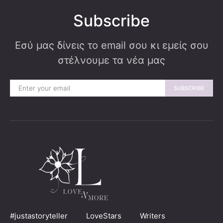
Subscribe
Εσύ μας δίνεις το email σου κι εμείς σου
στέλνουμε τα νέα μας
SUBSCRIBE
#justastoryteller
LoveStars
Writers