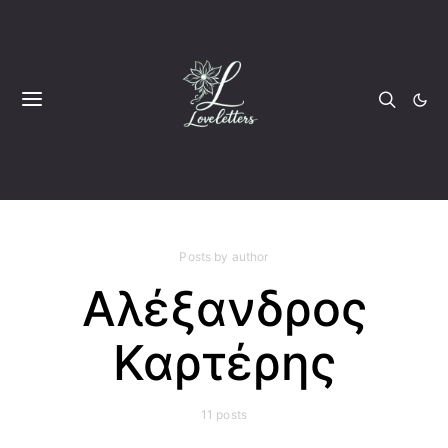
Posts by author
Αλέξανδρος
Καρτέρης
11 posts