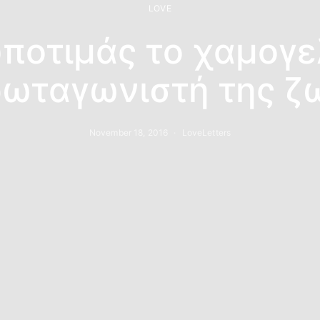
LOVE
ποτιμάς το χαμογ
ωταγωνιστή της ζ
November 18, 2016
LoveLetters