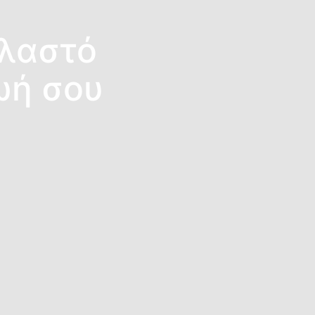
ελαστό
ωή σου