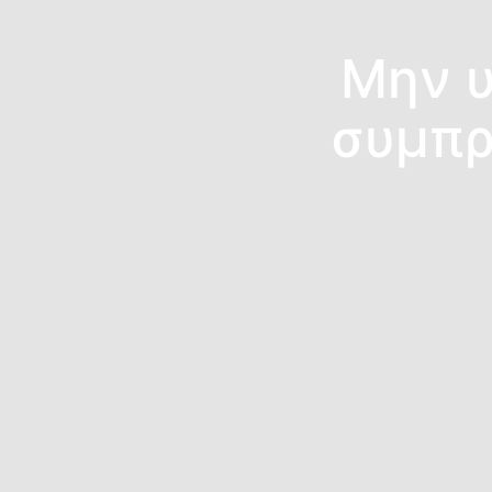
Μην υ
συμπρ