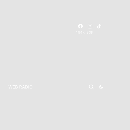
194K
30K
WEB RADIO