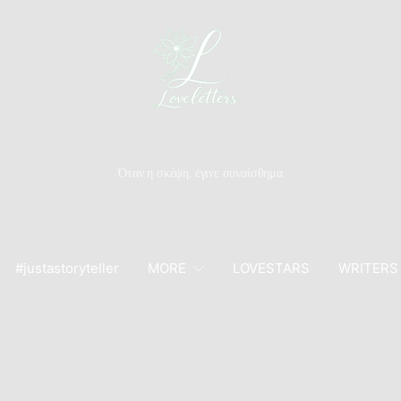
Όταν η σκέψη, έγινε συναίσθημα
#justastoryteller
MORE
LOVESTARS
WRITERS