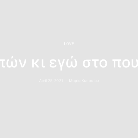
LOVE
πών κι εγώ στο που
April 25, 2021
Μαρία Κυπραίου