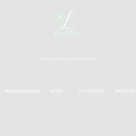
Όταν η σκέψη, έγινε συναίσθημα
#justastoryteller
MORE
LOVESTARS
WRITERS