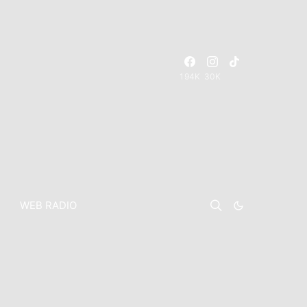
194K
30K
WEB RADIO