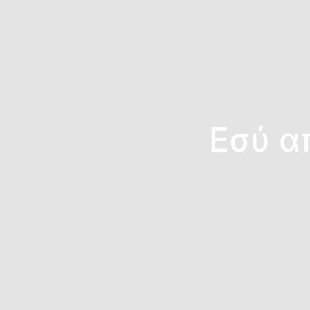
Εσύ α