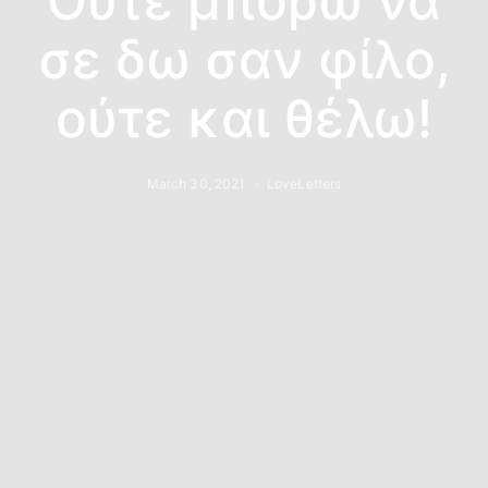
Ούτε μπορώ να
σε δω σαν φίλο,
ούτε και θέλω!
March 30, 2021
LoveLetters