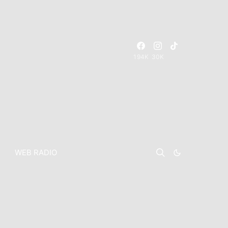
194K
30K
WEB RADIO