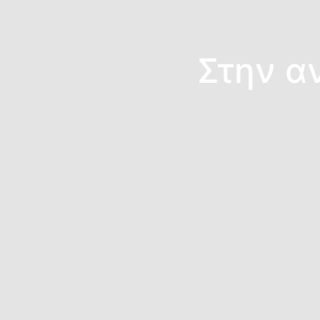
Στην α