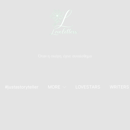
Όταν η σκέψη, έγινε συναίσθημα
#justastoryteller
MORE
LOVESTARS
WRITERS