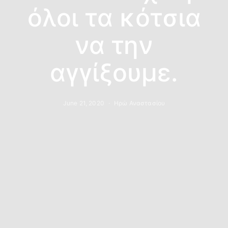
όλοι τα κότσια
να την
αγγίξουμε.
June 21, 2020
Ηρώ Αναστασίου