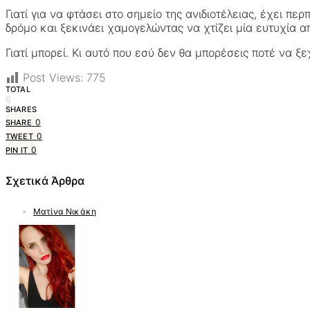
Γιατί για να φτάσει στο σημείο της ανιδιοτέλειας, έχει π
δρόμο και ξεκινάει χαμογελώντας να χτίζει μία ευτυχία α
Γιατί μπορεί. Κι αυτό που εσύ δεν θα μπορέσεις ποτέ να ξ
Post Views:
775
TOTAL
0
SHARES
0
SHARE
0
TWEET
0
PIN IT
Σχετικά Άρθρα
Ματίνα Νικάκη