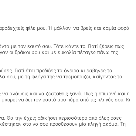
ραδεχτείς φίλε μου. Ή μάλλον, να βρείς και καμία φορά
τα με τον εαυτό σου. Τότε κάντε το. Γιατί ξέρεις πως
ωγαν οι δράκοι σου και με ευκολία πέταγες πάνω της
ες. Γιατί έτσι προδιδες τα όνειρα κι έσβηνες το
α σου, με τη φλόγα της να τρεμοπαιζει, καίγοντας το
ς να ανάψεις και να ζεσταθείς ξανά. Πως η επιμονή και η
 μπορεί να δει τον εαυτό σου πέρα από τις πληγές σου. Κι
α. Θα την έχεις αδικήσει περισσότερο από όλες όσες
 αρκέστηκαν στο να σου προσθέσουν μία πληγή ακόμα. Τη