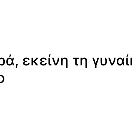
ά, εκείνη τη γυνα
ο