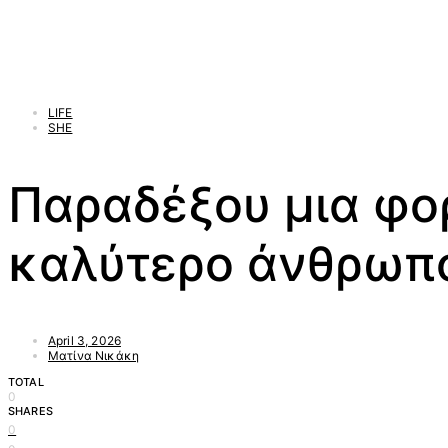
LIFE
SHE
Παραδέξου μια φορ
καλύτερο άνθρωπ
April 3, 2026
Ματίνα Νικάκη
TOTAL
0
SHARES
0