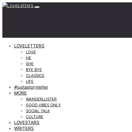
LOVELETTERS
LOVE
HE
SHE
BYE BYE
CLASSICS
LIFE
#justastoryteller
MORE
WANDERLUSTER
GOOD VIBES ONLY
SOCIAL TALK
CULTURE
LOVESTARS
WRITERS