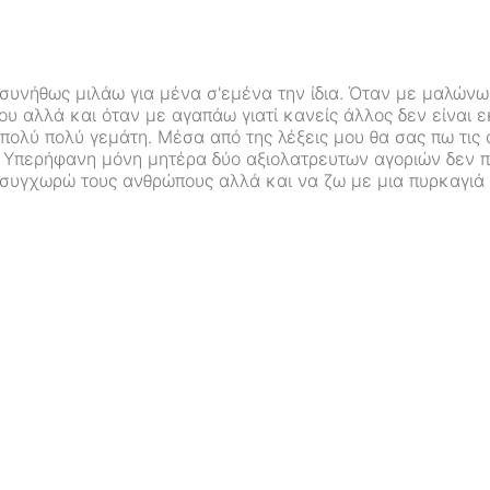
συνήθως μιλάω για μένα σ'εμένα την ίδια. Όταν με μαλώνω 
ου αλλά και όταν με αγαπάω γιατί κανείς άλλος δεν είναι εκ
ι πολύ πολύ γεμάτη. Μέσα από της λέξεις μου θα σας πω τις 
! Υπερήφανη μόνη μητέρα δύο αξιολατρευτων αγοριών δεν π
α συγχωρώ τους ανθρώπους αλλά και να ζω με μια πυρκαγιά 