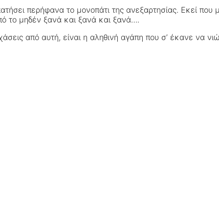
ερπατήσει περήφανα το μονοπάτι της ανεξαρτησίας. Εκεί που
πό το μηδέν ξανά και ξανά και ξανά….
εχάσεις από αυτή, είναι η αληθινή αγάπη που σ’ έκανε να νι