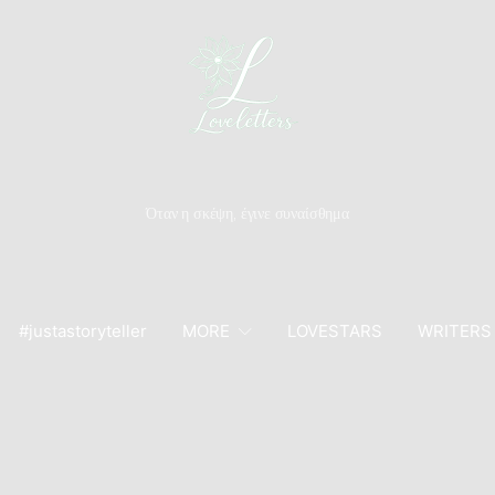
Όταν η σκέψη, έγινε συναίσθημα
#justastoryteller
MORE
LOVESTARS
WRITERS