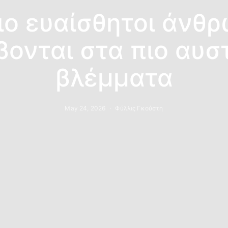
ιο ευαίσθητοι άνθ
βονται στα πιο αυσ
βλέμματα
May 24, 2026
Φύλλις Γκούστη