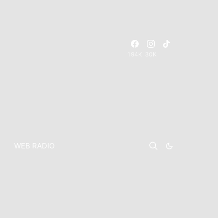
194K
30K
WEB RADIO