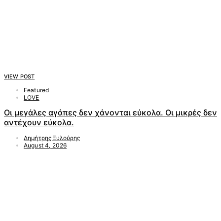
VIEW POST
Featured
LOVE
Οι μεγάλες αγάπες δεν χάνονται εύκολα. Οι μικρές δεν
αντέχουν εύκολα.
Δημήτρης Ξυλούρης
August 4, 2026