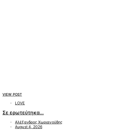
VIEW POST
LOVE
Σε ερωτεύτηκα…
Αλέξανδρος Χωριανούδης
August 4, 2026