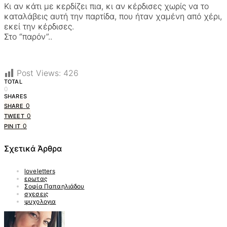
Κι αν κάτι με κερδίζει πια, κι αν κέρδισες χωρίς να το
καταλάβεις αυτή την παρτίδα, που ήταν χαμένη από χέρι,
εκεί την κέρδισες.
Στο “παρόν”..
Post Views:
426
TOTAL
0
SHARES
0
SHARE
0
TWEET
0
PIN IT
Σχετικά Άρθρα
loveletters
ερωτας
Σοφία Παπαηλιάδου
σχεσεις
ψυχολογια