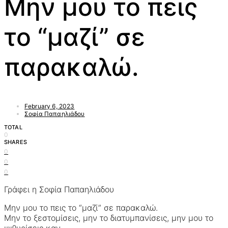
Μην μου το πεις
το “μαζί” σε
παρακαλώ.
February 6, 2023
Σοφία Παπαηλιάδου
TOTAL
0
SHARES
0
0
0
Γράφει η Σοφία Παπαηλιάδου
Μην μου το πεις το “μαζί” σε παρακαλώ.
Μην το ξεστομίσεις, μην το διατυμπανίσεις, μην μου το
ψιθυρίσεις καν.