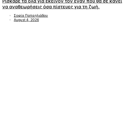
Ρίσκαρέ τα όλα για εκείνον τον έναν που θα σε κάνει
να αναθεωρήσεις όσα πίστευες για τη ζωή.
Σοφία Παπαηλιάδου
August 4, 2026