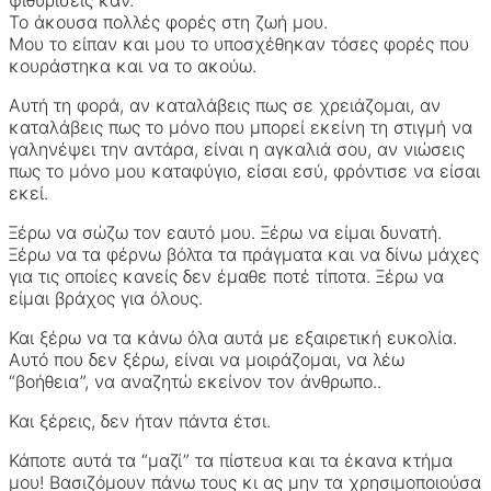
Το άκουσα πολλές φορές στη ζωή μου.
Μου το είπαν και μου το υποσχέθηκαν τόσες φορές που
κουράστηκα και να το ακούω.
Αυτή τη φορά, αν καταλάβεις πως σε χρειάζομαι, αν
καταλάβεις πως το μόνο που μπορεί εκείνη τη στιγμή να
γαληνέψει την αντάρα, είναι η αγκαλιά σου, αν νιώσεις
πως το μόνο μου καταφύγιο, είσαι εσύ, φρόντισε να είσαι
εκεί.
Ξέρω να σώζω τον εαυτό μου. Ξέρω να είμαι δυνατή.
Ξέρω να τα φέρνω βόλτα τα πράγματα και να δίνω μάχες
για τις οποίες κανείς δεν έμαθε ποτέ τίποτα. Ξέρω να
είμαι βράχος για όλους.
Και ξέρω να τα κάνω όλα αυτά με εξαιρετική ευκολία.
Αυτό που δεν ξέρω, είναι να μοιράζομαι, να λέω
“βοήθεια”, να αναζητώ εκείνον τον άνθρωπο..
Και ξέρεις, δεν ήταν πάντα έτσι.
Κάποτε αυτά τα “μαζί” τα πίστευα και τα έκανα κτήμα
μου! Βασιζόμουν πάνω τους κι ας μην τα χρησιμοποιούσα