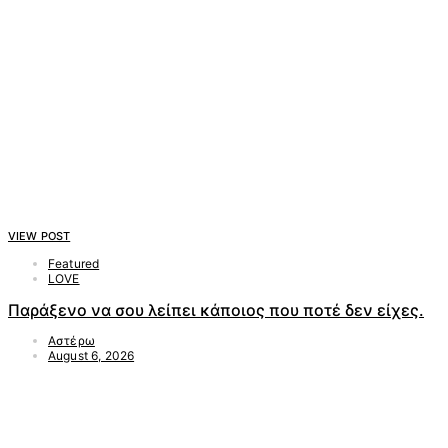
VIEW POST
Featured
LOVE
Παράξενο να σου λείπει κάποιος που ποτέ δεν είχες.
Αστέρω
August 6, 2026