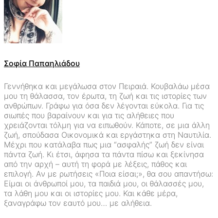
Σοφία Παπαηλιάδου
Γεννήθηκα και μεγάλωσα στον Πειραιά. Κουβαλάω μέσα
μου τη θάλασσα, τον έρωτα, τη ζωή και τις ιστορίες των
ανθρώπων. Γράφω για όσα δεν λέγονται εύκολα. Για τις
σιωπές που βαραίνουν και για τις αλήθειες που
χρειάζονται τόλμη για να ειπωθούν. Κάποτε, σε μια άλλη
ζωή, σπούδασα Οικονομικά και εργάστηκα στη Ναυτιλία.
Μέχρι που κατάλαβα πως μια “ασφαλής” ζωή δεν είναι
πάντα ζωή. Κι έτσι, άφησα τα πάντα πίσω και ξεκίνησα
από την αρχή – αυτή τη φορά με λέξεις, πάθος και
επιλογή. Αν με ρωτήσεις «Ποια είσαι;», θα σου απαντήσω:
Είμαι οι άνθρωποί μου, τα παιδιά μου, οι θάλασσές μου,
τα λάθη μου και οι ιστορίες μου. Και κάθε μέρα,
ξαναγράφω τον εαυτό μου… με αλήθεια.