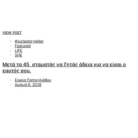
VIEW POST
#justastoryteller
Featured
LIFE
SHE
Μετά τα 45, σταματάς να ζητάς άδεια για να είσαι ο
εαυτός σου.
Σοφία Παπαηλιάδου
August 6, 2026