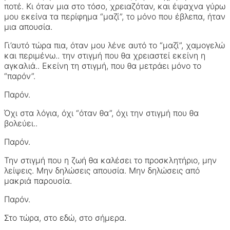
ποτέ. Κι όταν μια στο τόσο, χρειαζόταν, και έψαχνα γύρω
μου εκείνα τα περίφημα “μαζί”, το μόνο που έβλεπα, ήταν
μια απουσία.
Γι’αυτό τώρα πια, όταν μου λένε αυτό το “μαζί”, χαμογελώ
και περιμένω.. την στιγμή που θα χρειαστεί εκείνη η
αγκαλιά.. Εκείνη τη στιγμή, που θα μετράει μόνο το
“παρόν”.
Παρόν.
Όχι στα λόγια, όχι “όταν θα”, όχι την στιγμή που θα
βολεύει..
Παρόν.
Την στιγμή που η ζωή θα καλέσει το προσκλητήριο, μην
λείψεις. Μην δηλώσεις απουσία. Μην δηλώσεις από
μακριά παρουσία.
Παρόν.
Στο τώρα, στο εδώ, στο σήμερα.