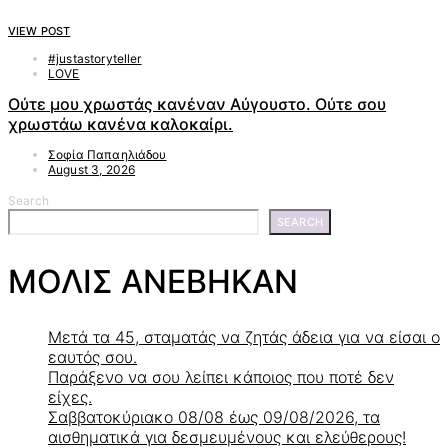
VIEW POST
#justastoryteller
LOVE
Ούτε μου χρωστάς κανέναν Αύγουστο. Ούτε σου
χρωστάω κανένα καλοκαίρι.
Σοφία Παπαηλιάδου
August 3, 2026
Search
SEARCH
ΜΟΛΙΣ ΑΝΕΒΗΚΑΝ
Μετά τα 45, σταματάς να ζητάς άδεια για να είσαι ο
εαυτός σου.
Παράξενο να σου λείπει κάποιος που ποτέ δεν
είχες.
Σαββατοκύριακο 08/08 έως 09/08/2026, τα
αισθηματικά για δεσμευμένους και ελεύθερους!