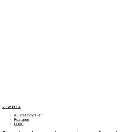
VIEW POST
#justastoryteller
Featured
LOVE