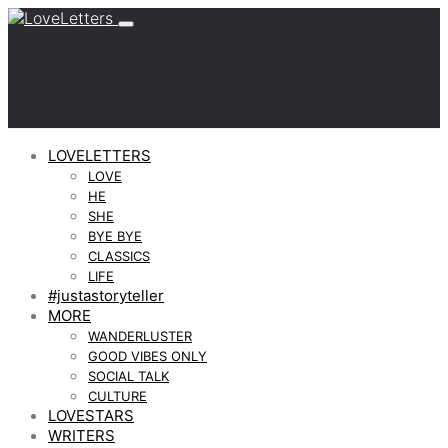
LOVELETTERS
LOVE
HE
SHE
BYE BYE
CLASSICS
LIFE
#justastoryteller
MORE
WANDERLUSTER
GOOD VIBES ONLY
SOCIAL TALK
CULTURE
LOVESTARS
WRITERS