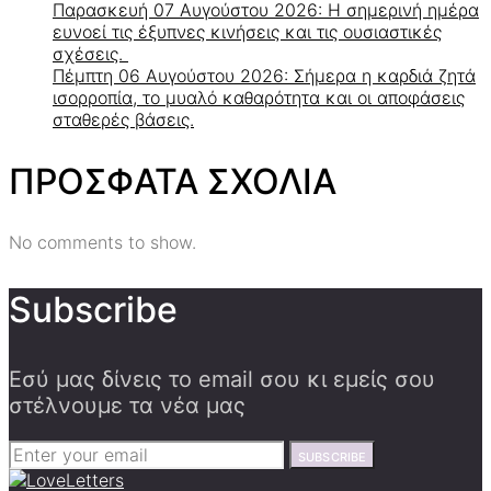
Παρασκευή 07 Αυγούστου 2026: Η σημερινή ημέρα
ευνοεί τις έξυπνες κινήσεις και τις ουσιαστικές
σχέσεις.
Πέμπτη 06 Αυγούστου 2026: Σήμερα η καρδιά ζητά
ισορροπία, το μυαλό καθαρότητα και οι αποφάσεις
σταθερές βάσεις.
ΠΡΟΣΦΑΤΑ ΣΧΟΛΙΑ
No comments to show.
Subscribe
Εσύ μας δίνεις το email σου κι εμείς σου
στέλνουμε τα νέα μας
SUBSCRIBE