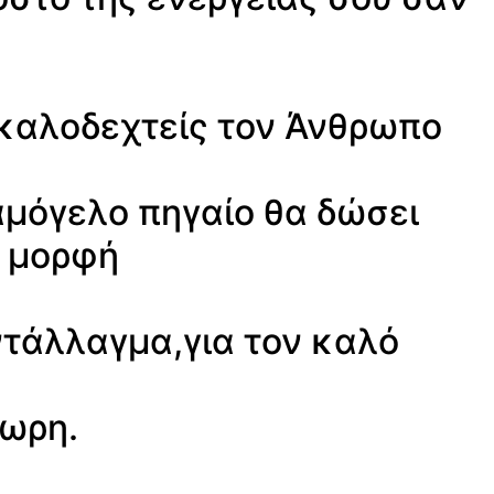
 καλοδεχτείς τον Άνθρωπο
αμόγελο πηγαίο θα δώσει
η μορφή
ντάλλαγμα,για τον καλό
ωρη.