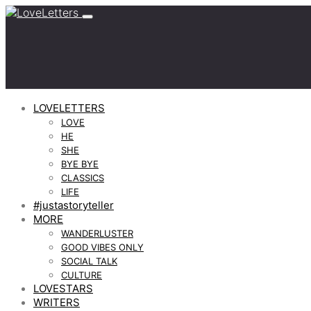
LOVELETTERS
LOVE
HE
SHE
BYE BYE
CLASSICS
LIFE
#justastoryteller
MORE
WANDERLUSTER
GOOD VIBES ONLY
SOCIAL TALK
CULTURE
LOVESTARS
WRITERS