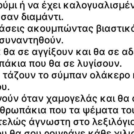
ύμι ή να έχει καλογυαλισμέ
σαν διαμάντι.
άσεις ακουμπώντας βιαστικά
 συναντηθούν.
 θα σε αγγίξουν και θα σε α
άκια που θα σε λυγίσουν.
υ τάζουν το σύμπαν ολάκερο 
υ.
ούν όταν χαμογελάς και θα
θρωπάκια που τα ψέματα τους
ντελώς άγνωστη στο λεξιλόγιο
 θα σου ρουφάνε κάθε χιλιο