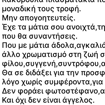
μοναδική τους τροφή.
Μην απογοητευτείς.
Έχε τα μάτια σου ανοιχτά,τ
που θα συναντήσεις.
Που με μάτια άδολα,αγκαλιά
άλλο χρωματισμό στη ζωή σο
φίλου,συγγενή,συντρόφου,
Θα σε διδάξει για την προσ
λόγο χωρίς συμφέροντα,για 
Δεν φοράει φωτοστέφανο,α
Και όχι δεν είναι άγγελος.