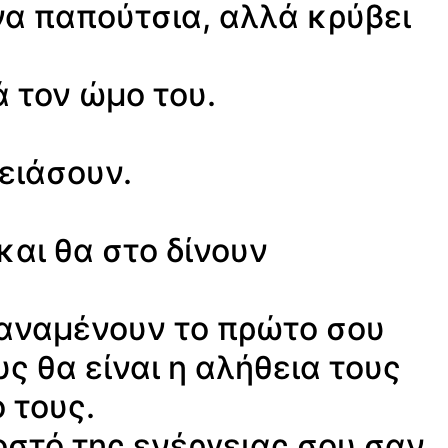
να παπούτσια, αλλά κρύβει
 τον ώμο του.
δειάσουν.
και θα στο δίνουν
 αναμένουν το πρώτο σου
 θα είναι η αλήθεια τους
 τους.
στό της ενέργειας σου σαν