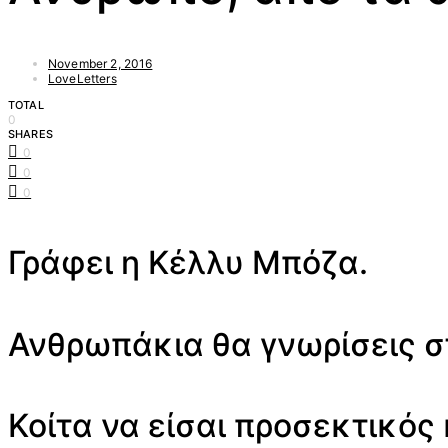
November 2, 2016
LoveLetters
TOTAL
0
SHARES
0
0
0
Γράφει η Κέλλυ Μπόζα.
Ανθρωπάκια θα γνωρίσεις σ
Κοίτα να είσαι προσεκτικός