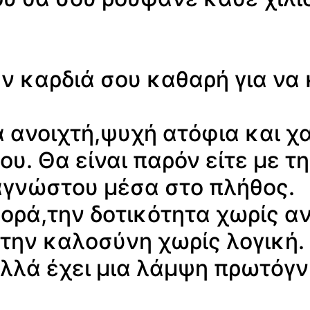
ην καρδιά σου καθαρή για να
 ανοιχτή,ψυχή ατόφια και χ
υ. Θα είναι παρόν είτε με τ
αγνώστου μέσα στο πλήθος.
φορά,την δοτικότητα χωρίς α
την καλοσύνη χωρίς λογική.
λλά έχει μια λάμψη πρωτόγν