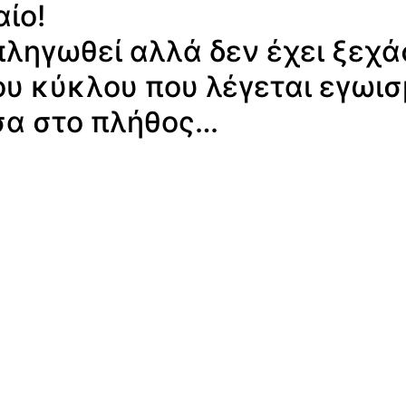
ίο!
πληγωθεί αλλά δεν έχει ξεχά
ου κύκλου που λέγεται εγωισ
έσα στο πλήθος…