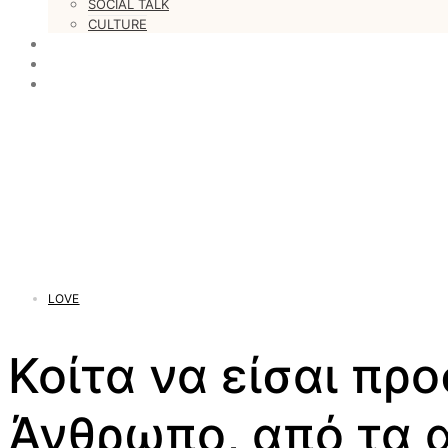
SOCIAL TALK
CULTURE
LOVESTARS
WRITERS
WEB RADIO
LOVE
Κοίτα να είσαι προ
Άνθρωπο, από τα 