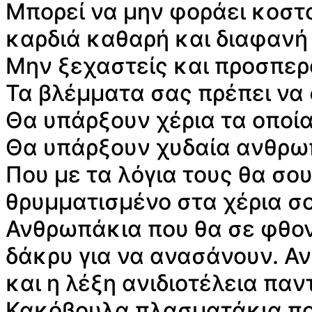
Μπορεί να μην φοράει κοστο
καρδιά καθαρή και διαφανή 
Μην ξεχαστείς και προσπερ
Τα βλέμματα σας πρέπει να
Θα υπάρξουν χέρια τα οποία
Θα υπάρξουν χυδαία ανθρωπ
Που με τα λόγια τους θα σο
θρυμματισμένο στα χέρια σο
Ανθρωπάκια που θα σε φθον
δάκρυ για να ανασάνουν. Αν
και η λέξη ανιδιοτέλεια πα
Κακόβουλα πλασματάκια που