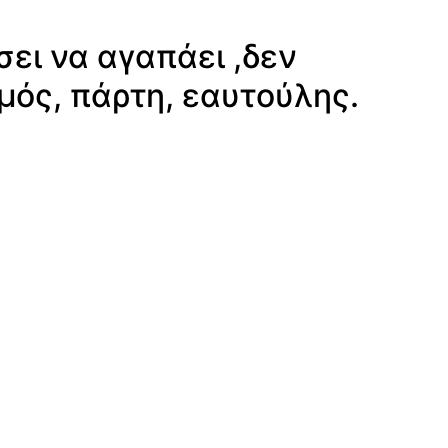
σει να αγαπάει ,δεν
μός, πάρτη, εαυτούλης.