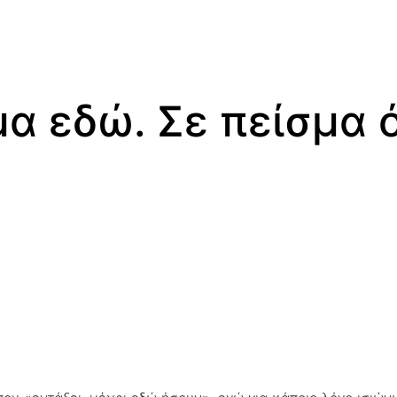
μα εδώ. Σε πείσμα 