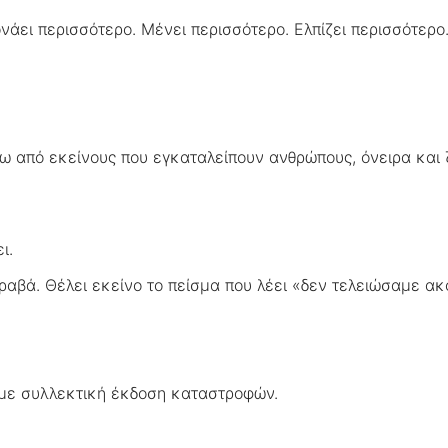
άει περισσότερο. Μένει περισσότερο. Ελπίζει περισσότερο. 
ω από εκείνους που εγκαταλείπουν ανθρώπους, όνειρα και 
ι.
τραβά. Θέλει εκείνο το πείσμα που λέει «δεν τελειώσαμε ακ
 με συλλεκτική έκδοση καταστροφών.