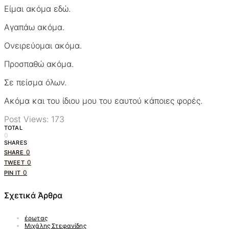
Είμαι ακόμα εδώ.
Αγαπάω ακόμα.
Ονειρεύομαι ακόμα.
Προσπαθώ ακόμα.
Σε πείσμα όλων.
Ακόμα και του ίδιου μου του εαυτού κάποιες φορές.
Post Views:
173
TOTAL
0
SHARES
0
SHARE
0
TWEET
0
PIN IT
Σχετικά Άρθρα
έρωτας
Μιχάλης Στεφανίδης