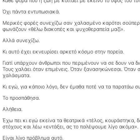
Κάθε φορά που η ζωή με κοιτάει με εκείνο το ύφος του τύ
Όχι πάντα εντυπωσιακά.
Μερικές φορές συνεχίζω σαν χαλασμένο καρότσι σούπερ μ
φωνάζουν «θέλω διακοπές και ψυχοθεραπεία μαζί».
Αλλά συνεχίζω.
Κι αυτό έχει εκνευρίσει αρκετό κόσμο στην πορεία.
Γιατί υπάρχουν άνθρωποι που περιμένουν να σε δουν να δι
Τους χαλάει όταν επιμένεις. Όταν ξανασηκώνεσαι. Όταν 
χαλάσματα.
Κι εγώ, για κάποιο λόγο, δεν έμαθα ποτέ να τα παρατάω σ
Το προσπάθησα.
Αλήθεια.
Έχω πει κι εγώ εκείνα τα θεατρικά «τέλος, κουράστηκα, δ
στόχους και λέω «εντάξει, ας το παλέψουμε λίγο ακόμα».
Είναι λίγο πρόβλημα αυτό.