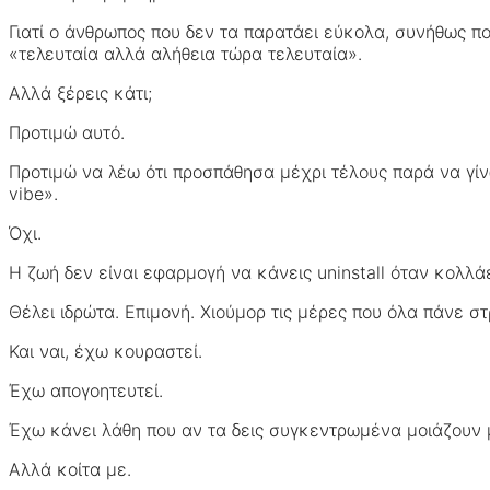
Γιατί ο άνθρωπος που δεν τα παρατάει εύκολα, συνήθως πον
«τελευταία αλλά αλήθεια τώρα τελευταία».
Αλλά ξέρεις κάτι;
Προτιμώ αυτό.
Προτιμώ να λέω ότι προσπάθησα μέχρι τέλους παρά να γίν
vibe».
Όχι.
Η ζωή δεν είναι εφαρμογή να κάνεις uninstall όταν κολλάε
Θέλει ιδρώτα. Επιμονή. Χιούμορ τις μέρες που όλα πάνε σ
Και ναι, έχω κουραστεί.
Έχω απογοητευτεί.
Έχω κάνει λάθη που αν τα δεις συγκεντρωμένα μοιάζουν
Αλλά κοίτα με.