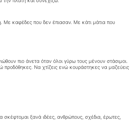
ω την πλάτη και συνεχίζω.
 Με καφέδες που δεν έπιασαν. Με κάτι μάτια που
ιώθουν πιο άνετα όταν όλοι γύρω τους μένουν στάσιμοι.
ώ προδόθηκες. Να χτίζεις ενώ κουράστηκες να μαζεύεις
α σκέφτομαι ξανά ιδέες, ανθρώπους, σχέδια, έρωτες,