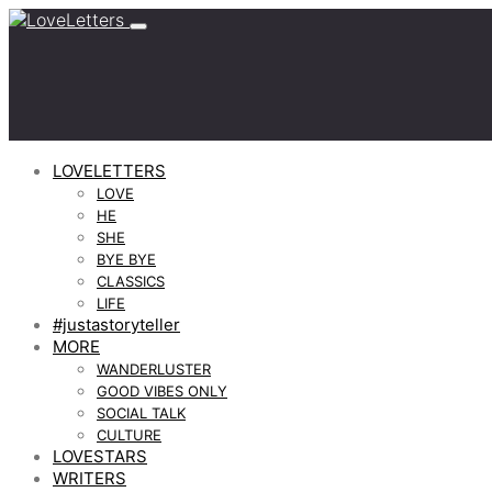
LOVELETTERS
LOVE
HE
SHE
BYE BYE
CLASSICS
LIFE
#justastoryteller
MORE
WANDERLUSTER
GOOD VIBES ONLY
SOCIAL TALK
CULTURE
LOVESTARS
WRITERS