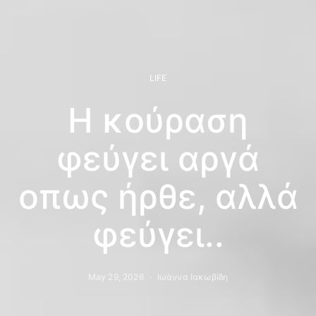
LIFE
Η κούραση
φεύγει αργά
οπως ήρθε, αλλά
φεύγει..
May 29, 2026
Ιωάννα Ιακωβίδη