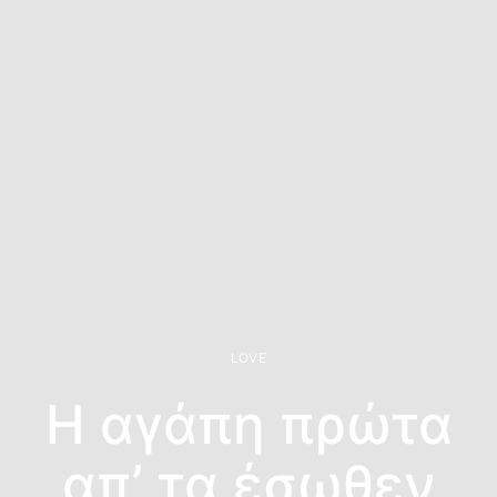
LOVE
Η αγάπη πρώτα
απ’ τα έσωθεν