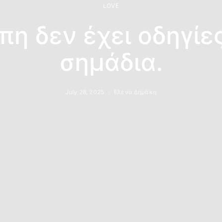
LOVE
πη δεν έχει οδηγίες
σημάδια.
July 28, 2025
Έλενα Δημάκη