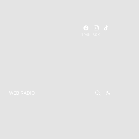
194K
30K
WEB RADIO