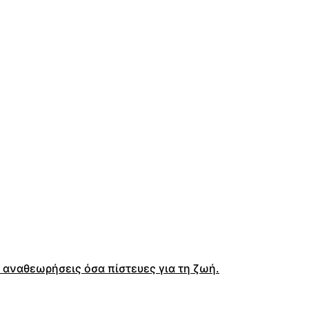
α αναθεωρήσεις όσα πίστευες για τη ζωή.