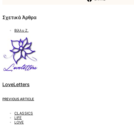
Σχετικά Άρθρα
Βίλλυ Ζ.
LoveLetters
PREVIOUS ARTICLE
CLASSICS
LIFE
LOVE