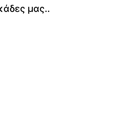
κάδες μας..