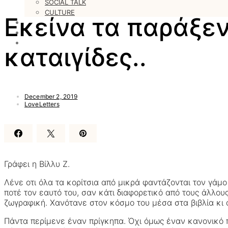
SOCIAL TALK
CULTURE
Εκείνα τα παράξεν
LOVESTARS
WRITERS
WEB RADIO
καταιγίδες..
December 2, 2019
LoveLetters
Γράφει η Βίλλυ Ζ.
Λένε οτι όλα τα κορίτσια από μικρά φαντάζονται τον γάμο
ποτέ τον εαυτό του, σαν κάτι διαφορετικό από τους άλλου
ζωγραφική. Χανότανε στον κόσμο του μέσα στα βιβλία κι
Πάντα περίμενε έναν πρίγκηπα. Όχι όμως έναν κανονικό 