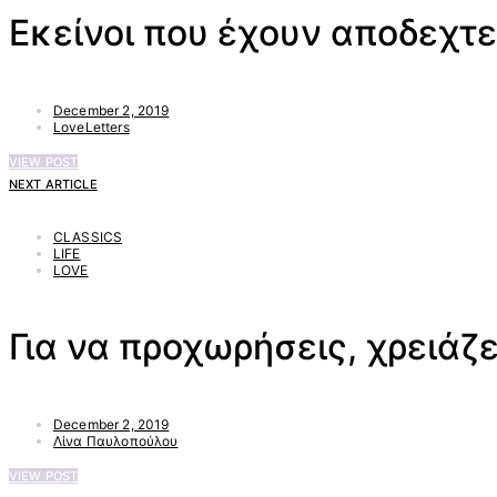
Εκείνοι που έχουν αποδεχτεί
December 2, 2019
LoveLetters
VIEW POST
NEXT ARTICLE
CLASSICS
LIFE
LOVE
Για να προχωρήσεις, χρειάζε
December 2, 2019
Λίνα Παυλοπούλου
VIEW POST