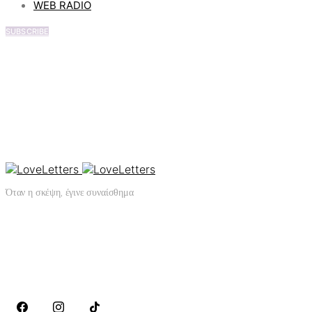
WEB RADIO
SUBSCRIBE
Όταν η σκέψη, έγινε συναίσθημα