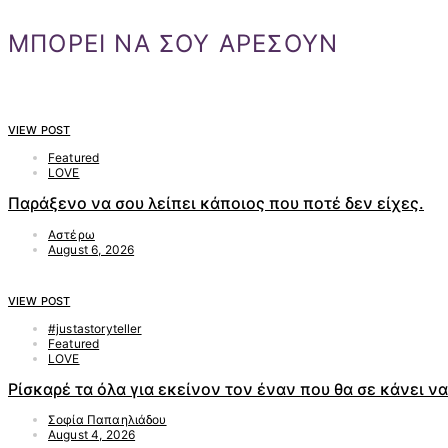
ΜΠΟΡΕΙ ΝΑ ΣΟΥ ΑΡΕΣΟΥΝ
VIEW POST
Featured
LOVE
Παράξενο να σου λείπει κάποιος που ποτέ δεν είχες.
Αστέρω
August 6, 2026
VIEW POST
#justastoryteller
Featured
LOVE
Ρίσκαρέ τα όλα για εκείνον τον έναν που θα σε κάνει ν
Σοφία Παπαηλιάδου
August 4, 2026