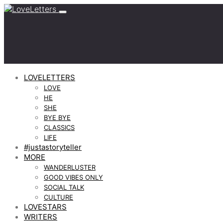
LOVELETTERS
LOVE
HE
SHE
BYE BYE
CLASSICS
LIFE
#justastoryteller
MORE
WANDERLUSTER
GOOD VIBES ONLY
SOCIAL TALK
CULTURE
LOVESTARS
WRITERS