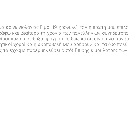
α κοινωνιολογίας.Είμαι 19 χρονών.Ήταν η πρώτη μου επιλογ
άφω και ιδιαίτερα τη χρονιά των πανελληνίων συνηδειτοπο
μαι πολύ αισιόδοξο πράγμα που θεωρώ ότι είναι ένα αρνητι
ητικοί χοροί κα η σκοποβολή.Μου αρέσουν και τα δύο πολύ 
ς το έχουμε παρερμηνεύσει αυτό) Επίσης είμαι λάτρης των