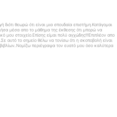
ή διότι θεωρώ ότι είναι μια σπουδαία επιστήμη.Κατάγομαι
ιήσα μέσα απο το μάθημα της έκθεσης ότι μπορώ να
κό μου στοιχείο.Επίσης είμαι πολύ αγχώδης!!!Επιπλέον απο
.Σε αυτό το σημείο θέλω να τονίσω ότι η σκοποβολή είναι
 βιβλίων..Νομίζω περιέγραψα τον ευατό μου όσο καλύτερα