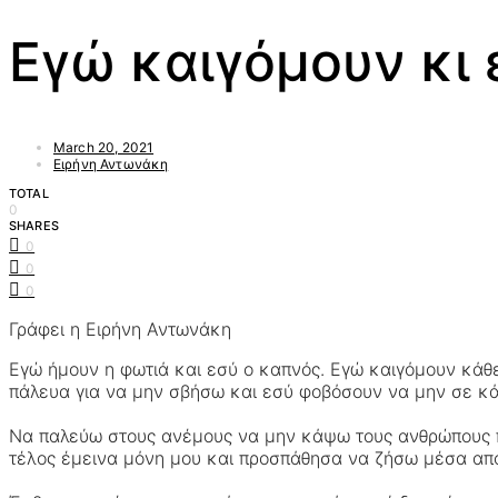
Εγώ καιγόμουν κι 
March 20, 2021
Ειρήνη Αντωνάκη
TOTAL
0
SHARES
0
0
0
Γράφει η Ειρήνη Αντωνάκη
Εγώ ήμουν η φωτιά και εσύ ο καπνός. Εγώ καιγόμουν κάθ
πάλευα για να μην σβήσω και εσύ φοβόσουν να μην σε κά
Να παλεύω στους ανέμους να μην κάψω τους ανθρώπους που
τέλος έμεινα μόνη μου και προσπάθησα να ζήσω μέσα από 