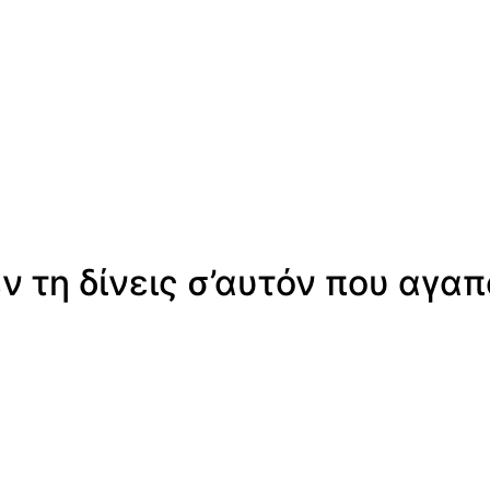
εν τη δίνεις σ’αυτόν που αγαπ