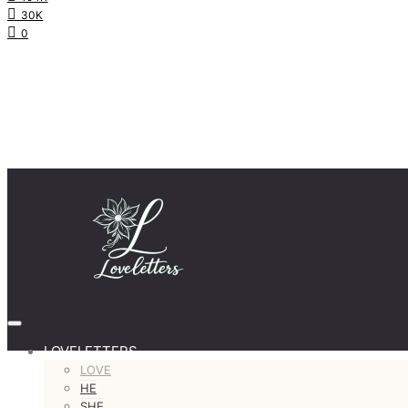
30K
0
LOVELETTERS
LOVE
HE
SHE