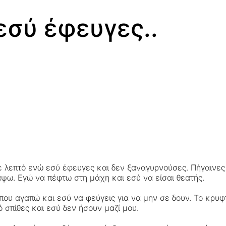
εσύ έφευγες..
ε λεπτό ενώ εσύ έφευγες και δεν ξαναγυρνούσες. Πήγαινες
ψω. Εγώ να πέφτω στη μάχη και εσύ να είσαι θεατής.
 αγαπώ και εσύ να φεύγεις για να μην σε δουν. Το κρυφτό
σπίθες και εσύ δεν ήσουν μαζί μου.