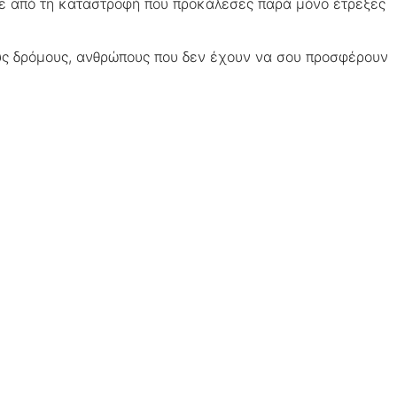
εινε από τη καταστροφή που προκάλεσες παρά μόνο έτρεξες
ους δρόμους, ανθρώπους που δεν έχουν να σου προσφέρουν