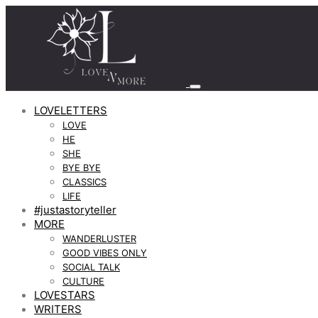
LOVELETTERS
LOVE
HE
SHE
BYE BYE
CLASSICS
LIFE
#justastoryteller
MORE
WANDERLUSTER
GOOD VIBES ONLY
SOCIAL TALK
CULTURE
LOVESTARS
WRITERS