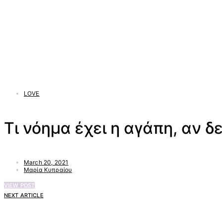
LOVE
Τι νόημα έχει η αγάπη, αν δ
March 20, 2021
Μαρία Κυπραίου
VIEW POST
NEXT ARTICLE