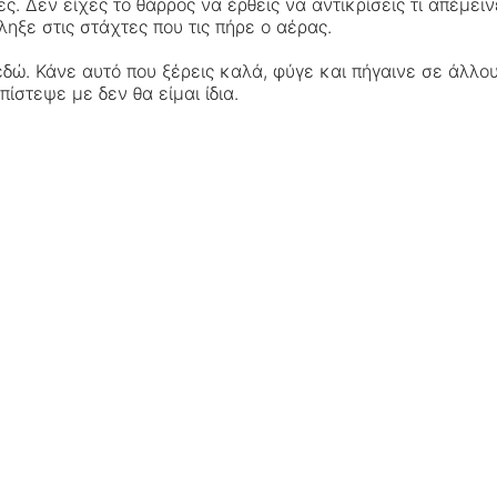
ες. Δεν είχες το θάρρος να έρθεις να αντικρίσεις τι απέμ
ηξε στις στάχτες που τις πήρε ο αέρας.
εδώ. Κάνε αυτό που ξέρεις καλά, φύγε και πήγαινε σε άλλ
ίστεψε με δεν θα είμαι ίδια.