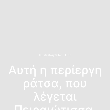
#justastoryteller
LIFE
Αυτή η περίεργη
ράτσα, που
λέγεται
Πειραιώτισσα.