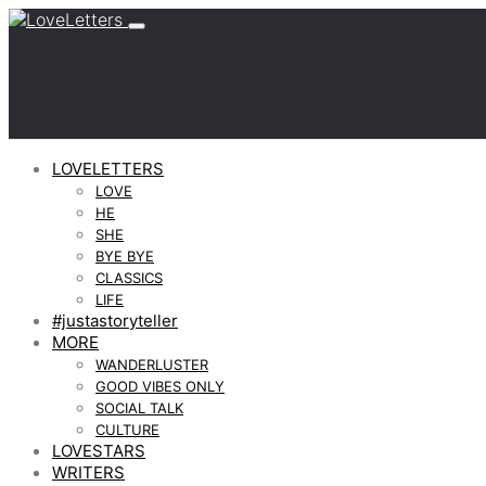
LOVELETTERS
LOVE
HE
SHE
BYE BYE
CLASSICS
LIFE
#justastoryteller
MORE
WANDERLUSTER
GOOD VIBES ONLY
SOCIAL TALK
CULTURE
LOVESTARS
WRITERS