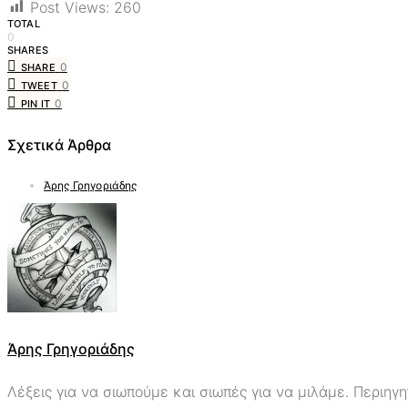
Post Views:
260
TOTAL
0
SHARES
0
SHARE
0
TWEET
0
PIN IT
Σχετικά Άρθρα
Άρης Γρηγοριάδης
Άρης Γρηγοριάδης
Λέξεις για να σιωπούμε και σιωπές για να μιλάμε. Περιηγ