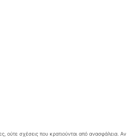
ς, ούτε σχέσεις που κρατιούνται από ανασφάλεια. Αν