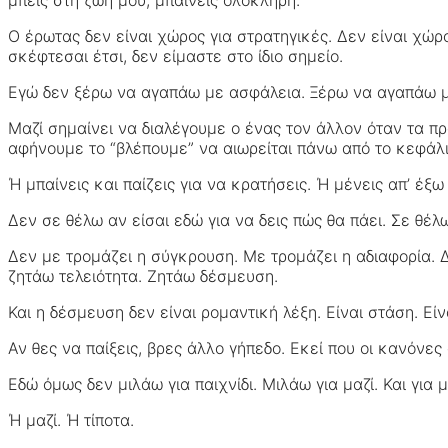
Ο έρωτας δεν είναι χώρος για στρατηγικές. Δεν είναι χώρ
σκέφτεσαι έτσι, δεν είμαστε στο ίδιο σημείο.
Εγώ δεν ξέρω να αγαπάω με ασφάλεια. Ξέρω να αγαπάω 
Μαζί σημαίνει να διαλέγουμε ο ένας τον άλλον όταν τα 
αφήνουμε το “βλέπουμε” να αιωρείται πάνω από το κεφάλι
Ή μπαίνεις και παίζεις για να κρατήσεις. Ή μένεις απ’ έξ
Δεν σε θέλω αν είσαι εδώ για να δεις πώς θα πάει. Σε θέλ
Δεν με τρομάζει η σύγκρουση. Με τρομάζει η αδιαφορία. Δ
ζητάω τελειότητα. Ζητάω δέσμευση.
Και η δέσμευση δεν είναι ρομαντική λέξη. Είναι στάση. Είν
Αν θες να παίξεις, βρες άλλο γήπεδο. Εκεί που οι κανόνες
Εδώ όμως δεν μιλάω για παιχνίδι. Μιλάω για μαζί. Και για μ
Ή μαζί. Ή τίποτα.