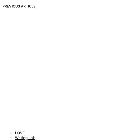
PREVIOUS ARTICLE
LOVE
Writing Lab