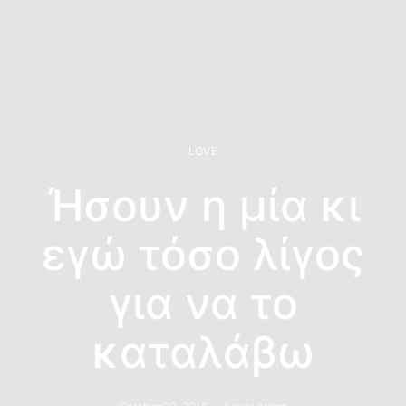
LOVE
Ήσουν η μία κι
εγώ τόσο λίγος
για να το
καταλάβω