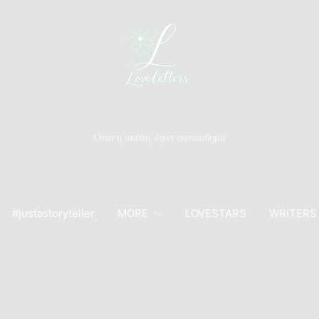
Όταν η σκέψη, έγινε συναίσθημα
#justastoryteller
MORE
LOVESTARS
WRITERS