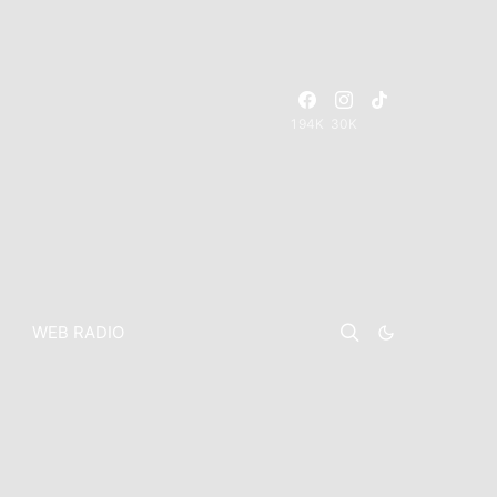
194K
30K
WEB RADIO