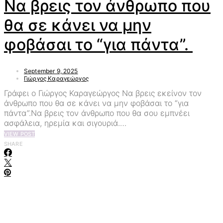
Να βρεις τον άνθρωπο που
θα σε κάνει να μην
φοβάσαι το “για πάντα”.
September 9, 2025
Γιώργος Καραγεώργος
Γράφει ο Γιώργος Καραγεώργος Να βρεις εκείνον τον
άνθρωπο που θα σε κάνει να μην φοβάσαι το “για
πάντα”.Να βρεις τον άνθρωπο που θα σου εμπνέει
ασφάλεια, ηρεμία και σιγουριά.…
VIEW POST
SHARE