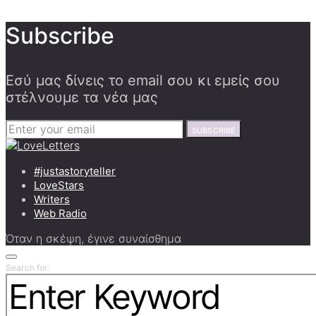
Subscribe
Εσύ μας δίνεις το email σου κι εμείς σου
στέλνουμε τα νέα μας
SUBSCRIBE
#justastoryteller
LoveStars
Writers
Web Radio
Όταν η σκέψη, έγινε συναίσθημα
Search for: