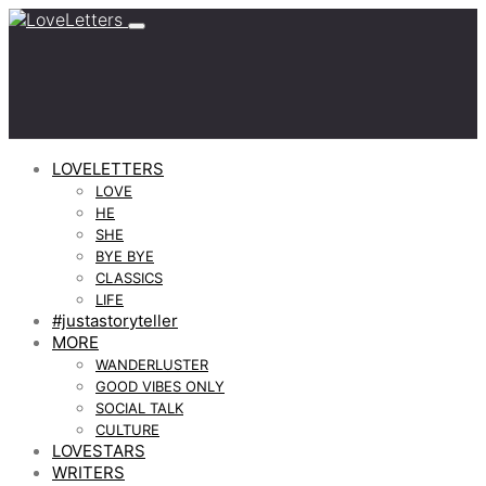
LOVELETTERS
LOVE
HE
SHE
BYE BYE
CLASSICS
LIFE
#justastoryteller
MORE
WANDERLUSTER
GOOD VIBES ONLY
SOCIAL TALK
CULTURE
LOVESTARS
WRITERS