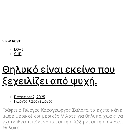
VIEW POST
LOVE
SHE
Θηλυκό είναι εκείνο που
ξεχειλίζει από ψυχή.
December 2, 2025
Γιώργος Καραγεώργος
Γράφει ο Γιώργος Καραγεώργος Σαλάτα τα έχετε κάνει
μωρέ μερικοί και μερικές.Μιλάτε για θηλυκά χωρίς να
έχετε ιδέα τι πάει να πει αυτή η λέξη κι αυτή η έννοια.
Θηλυκό…