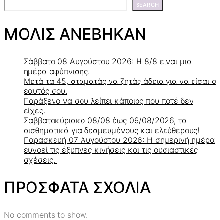
SEARCH
ΜΟΛΙΣ ΑΝΕΒΗΚΑΝ
Σάββατο 08 Αυγούστου 2026: Η 8/8 είναι μια
ημέρα αφύπνισης.
Μετά τα 45, σταματάς να ζητάς άδεια για να είσαι ο
εαυτός σου.
Παράξενο να σου λείπει κάποιος που ποτέ δεν
είχες.
Σαββατοκύριακο 08/08 έως 09/08/2026, τα
αισθηματικά για δεσμευμένους και ελεύθερους!
Παρασκευή 07 Αυγούστου 2026: Η σημερινή ημέρα
ευνοεί τις έξυπνες κινήσεις και τις ουσιαστικές
σχέσεις.
ΠΡΟΣΦΑΤΑ ΣΧΟΛΙΑ
No comments to show.