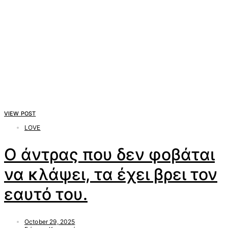
VIEW POST
LOVE
Ο άντρας που δεν φοβάται
να κλάψει, τα έχει βρει τον
εαυτό του.
October 29, 2025