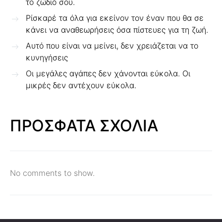
το ζώδιό σου.
Ρίσκαρέ τα όλα για εκείνον τον έναν που θα σε
κάνει να αναθεωρήσεις όσα πίστευες για τη ζωή.
Αυτό που είναι να μείνει, δεν χρειάζεται να το
κυνηγήσεις
Οι μεγάλες αγάπες δεν χάνονται εύκολα. Οι
μικρές δεν αντέχουν εύκολα.
ΠΡΟΣΦΑΤΑ ΣΧΟΛΙΑ
No comments to show.