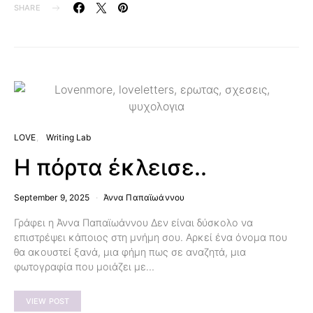
SHARE
LOVE
Writing Lab
Η πόρτα έκλεισε..
September 9, 2025
Άννα Παπαϊωάννου
Γράφει η Άννα Παπαϊωάννου Δεν είναι δύσκολο να
επιστρέψει κάποιος στη μνήμη σου. Αρκεί ένα όνομα που
θα ακουστεί ξανά, μια φήμη πως σε αναζητά, μια
φωτογραφία που μοιάζει με…
VIEW POST