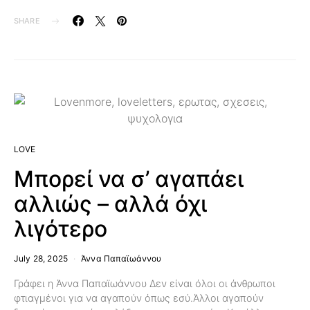
SHARE
LOVE
Μπορεί να σ’ αγαπάει
αλλιώς – αλλά όχι
λιγότερο
July 28, 2025
Άννα Παπαϊωάννου
Γράφει η Άννα Παπαϊωάννου Δεν είναι όλοι οι άνθρωποι
φτιαγμένοι για να αγαπούν όπως εσύ.Άλλοι αγαπούν