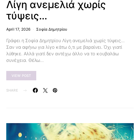
Λίγη ανεμελιά χωρίς
τύψεις…
April 17, 2026
Σοφία Δημητρίου
Γράφει η Σοφία Δημητρίου Λίγη ανεμελιά χωρίς τύψεις…
Σαν να αφήνω για λίγο κάτω ό,τι με βαραίνει. Όχι γιατί
λύθηκε. Αλλά γιατί δεν αντέχω άλλο να το κουβαλάω
συνέχεια. Θέλω…
VIEW POST
SHARE