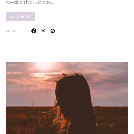
γυναίκα είναι μόνο το…
VIEW POST
SHARE