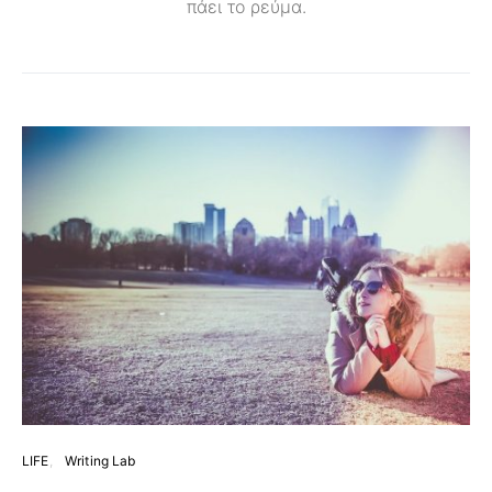
πάει το ρεύμα.
LIFE
Writing Lab