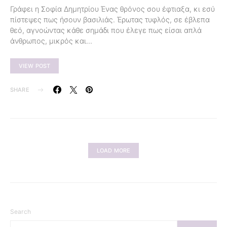
Γράφει η Σοφία Δημητρίου Ένας θρόνος σου έφτιαξα, κι εσύ
πίστεψες πως ήσουν βασιλιάς. Έρωτας τυφλός, σε έβλεπα
θεό, αγνοώντας κάθε σημάδι που έλεγε πως είσαι απλά
άνθρωπος, μικρός και…
VIEW POST
SHARE
LOAD MORE
Search