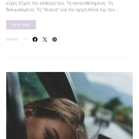
είχες.Είχες την εκδοχή του. Τη σκηνοθετημένη. Τη
δοκιμασμένη. Τη “τέλεια” για την αρχή.Αλλά όχι τον…
VIEW POST
SHARE