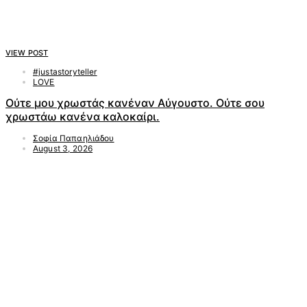
VIEW POST
#justastoryteller
LOVE
Ούτε μου χρωστάς κανέναν Αύγουστο. Ούτε σου
χρωστάω κανένα καλοκαίρι.
Σοφία Παπαηλιάδου
August 3, 2026