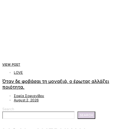
VIEW POST
LOVE
Όταν δε φοβάσαι τη μοναξιά, ο έρωτας αλλάζει
ποιότητα.
Σοφία Σοφιανίδου
August 2, 2026
Search
SEARCH