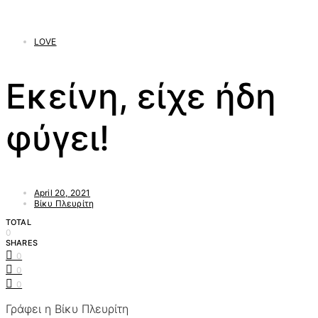
LOVE
Εκείνη, είχε ήδη
φύγει!
April 20, 2021
Βίκυ Πλευρίτη
TOTAL
0
SHARES
0
0
0
Γράφει η Βίκυ Πλευρίτη