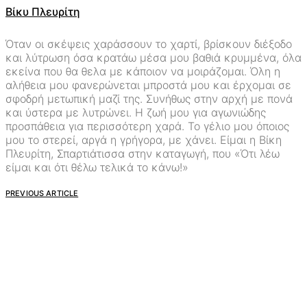
Βίκυ Πλευρίτη
Όταν οι σκέψεις χαράσσουν το χαρτί, βρίσκουν διέξοδο
και λύτρωση όσα κρατάω μέσα μου βαθιά κρυμμένα, όλα
εκείνα που θα θελα με κάποιον να μοιράζομαι. Όλη η
αλήθεια μου φανερώνεται μπροστά μου και έρχομαι σε
σφοδρή μετωπική μαζί της. Συνήθως στην αρχή με πονά
και ύστερα με λυτρώνει. Η ζωή μου για αγωνιώδης
προσπάθεια για περισσότερη χαρά. Το γέλιο μου όποιος
μου το στερεί, αργά η γρήγορα, με χάνει. Είμαι η Βίκη
Πλευρίτη, Σπαρτιάτισσα στην καταγωγή, που «Ότι λέω
είμαι και ότι θέλω τελικά το κάνω!»
PREVIOUS ARTICLE