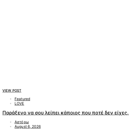
VIEW POST
Featured
LOVE
Παράξενο να σου λείπει κάποιος που ποτέ δεν είχες.
Αστέρω
August 6, 2026