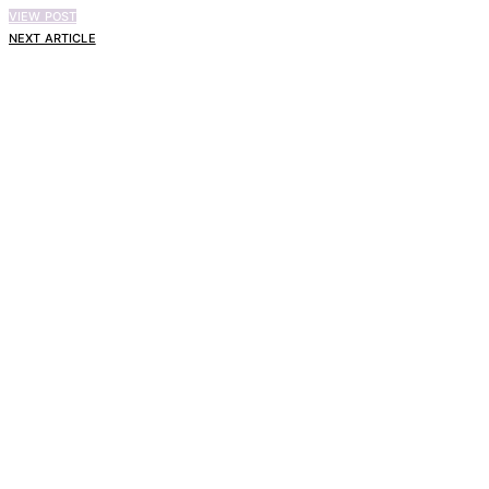
VIEW POST
NEXT ARTICLE