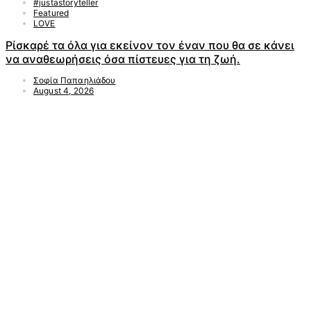
#justastoryteller
Featured
LOVE
Ρίσκαρέ τα όλα για εκείνον τον έναν που θα σε κάνει
να αναθεωρήσεις όσα πίστευες για τη ζωή.
Σοφία Παπαηλιάδου
August 4, 2026