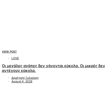
VIEW POST
LOVE
Οι μεγάλες αγάπες δεν χάνονται εύκολα. Οι μικρές δεν
αντέχουν εύκολα.
Δημήτρης Ξυλούρης
August 4, 2026