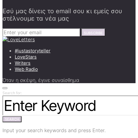
Εσύ μας δίνεις το email σου κι εμείς σου
στέλνουμε τα νέα μας
SUBSCRIBE
#justastoryteller
LoveStars
Writers
Web Radio
Όταν η σκέψη, έγινε συναίσθημα
Search for:
SEARCH
Input your search keywords and press Enter.