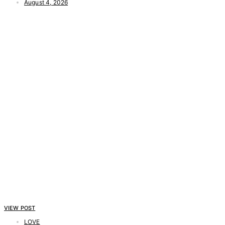
August 4, 2026
VIEW POST
LOVE