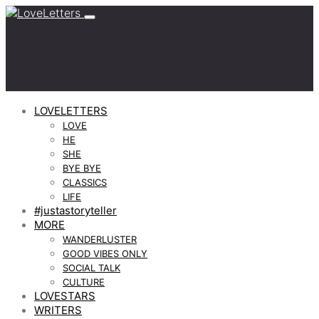
LOVELETTERS
LOVE
HE
SHE
BYE BYE
CLASSICS
LIFE
#justastoryteller
MORE
WANDERLUSTER
GOOD VIBES ONLY
SOCIAL TALK
CULTURE
LOVESTARS
WRITERS