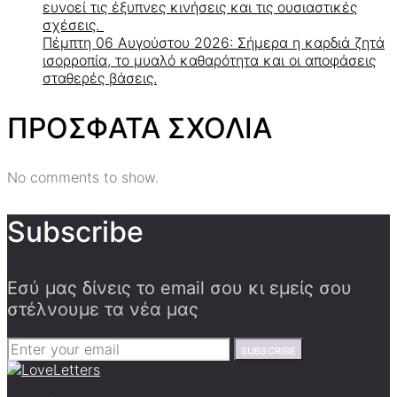
ευνοεί τις έξυπνες κινήσεις και τις ουσιαστικές
σχέσεις.
Πέμπτη 06 Αυγούστου 2026: Σήμερα η καρδιά ζητά
ισορροπία, το μυαλό καθαρότητα και οι αποφάσεις
σταθερές βάσεις.
ΠΡΟΣΦΑΤΑ ΣΧΟΛΙΑ
No comments to show.
Subscribe
Εσύ μας δίνεις το email σου κι εμείς σου
στέλνουμε τα νέα μας
SUBSCRIBE