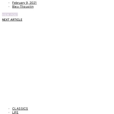
February 9, 2021
Βίκυ Πλευρίτη
VIEW POST
NEXT ARTICLE
CLASSICS
LIFE