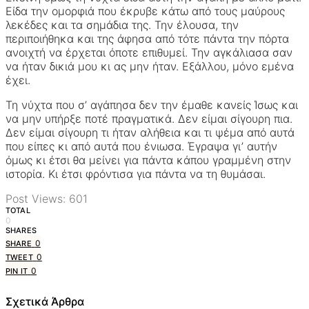
Είδα την ομορφιά που έκρυβε κάτω από τους μαύρους
λεκέδες και τα σημάδια της. Την έλουσα, την
περιποιήθηκα και της άφησα από τότε πάντα την πόρτα
ανοιχτή να έρχεται όποτε επιθυμεί. Την αγκάλιασα σαν
να ήταν δικιά μου κι ας μην ήταν. Εξάλλου, μόνο εμένα
έχει.
Τη νύχτα που σ’ αγάπησα δεν την έμαθε κανείς Ίσως και
να μην υπήρξε ποτέ πραγματικά. Δεν είμαι σίγουρη πια.
Δεν είμαι σίγουρη τι ήταν αλήθεια και τι ψέμα από αυτά
που είπες κι από αυτά που ένιωσα. Έγραψα γι’ αυτήν
όμως κι έτσι θα μείνει για πάντα κάπου γραμμένη στην
ιστορία. Κι έτσι φρόντισα για πάντα να τη θυμάσαι.
Post Views:
601
TOTAL
0
SHARES
0
SHARE
0
TWEET
0
PIN IT
Σχετικά Άρθρα