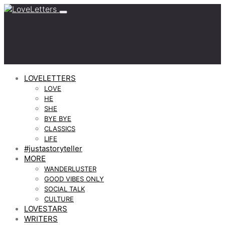
LOVELETTERS
LOVE
HE
SHE
BYE BYE
CLASSICS
LIFE
#justastoryteller
MORE
WANDERLUSTER
GOOD VIBES ONLY
SOCIAL TALK
CULTURE
LOVESTARS
WRITERS