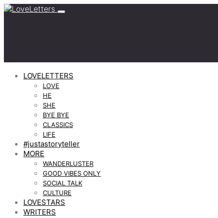
LOVELETTERS
LOVE
HE
SHE
BYE BYE
CLASSICS
LIFE
#justastoryteller
MORE
WANDERLUSTER
GOOD VIBES ONLY
SOCIAL TALK
CULTURE
LOVESTARS
WRITERS