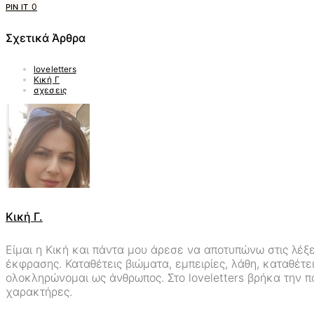
0
PIN IT
Σχετικά Άρθρα
loveletters
Κική Γ
σχεσεις
Κική Γ.
Είμαι η Κική και πάντα μου άρεσε να αποτυπώνω στις λέξε
έκφρασης. Καταθέτεις βιώματα, εμπειρίες, λάθη, καταθέτε
ολοκληρώνομαι ως άνθρωπος. Στο loveletters βρήκα την π
χαρακτήρες.