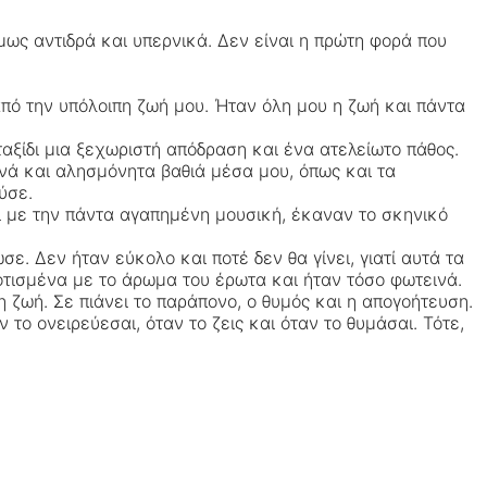
μως αντιδρά και υπερνικά. Δεν είναι η πρώτη φορά που
από την υπόλοιπη ζωή μου. Ήταν όλη μου η ζωή και πάντα
ταξίδι μια ξεχωριστή απόδραση και ένα ατελείωτο πάθος.
ανά και αλησμόνητα βαθιά μέσα μου, όπως και τα
ύσε.
ζί με την πάντα αγαπημένη μουσική, έκαναν το σκηνικό
ε. Δεν ήταν εύκολο και ποτέ δεν θα γίνει, γιατί αυτά τα
οτισμένα με το άρωμα του έρωτα και ήταν τόσο φωτεινά.
 ζωή. Σε πιάνει το παράπονο, ο θυμός και η απογοήτευση.
 το ονειρεύεσαι, όταν το ζεις και όταν το θυμάσαι. Τότε,