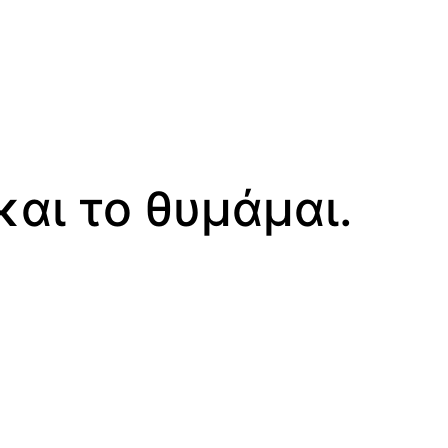
και το θυμάμαι.