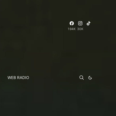
194K
30K
WEB RADIO