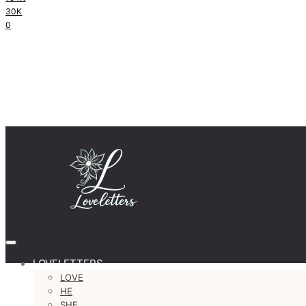
30K
0
LOVELETTERS
LOVE
HE
SHE