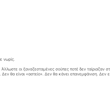
ε νωρίς.
εί. Άλλωστε οι ξαναζεσταμένες σούπες ποτέ δεν ταίριαζαν σ
υ. Δεν θα είναι «αστείο». Δεν θα κάνει επανεμφάνιση. Δεν ε