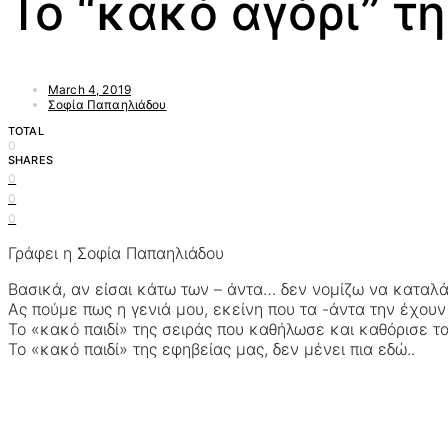
Το “κακό αγόρι” τη
March 4, 2019
Σοφία Παπαηλιάδου
TOTAL
0
SHARES
0
0
0
Γράφει η Σοφία Παπαηλιάδου
Βασικά, αν είσαι κάτω των – άντα… δεν νομίζω να καταλάβ
Ας πούμε πως η γενιά μου, εκείνη που τα -άντα την έχου
Το «κακό παιδί» της σειράς που καθήλωσε και καθόρισε τα
Το «κακό παιδί» της εφηβείας μας, δεν μένει πια εδώ..