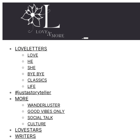
LOVELETTERS
LOVE
HE
SHE
BYE BYE
CLASSICS
LIFE
#justastoryteller
MORE
WANDERLUSTER
GOOD VIBES ONLY
SOCIAL TALK
CULTURE
LOVESTARS
WRITERS