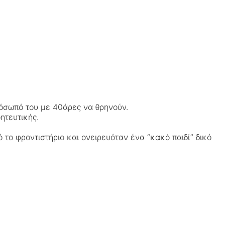
ρόσωπό του με 40άρες να θρηνούν.
ητευτικής.
 το φροντιστήριο και ονειρευόταν ένα “κακό παιδί” δικό