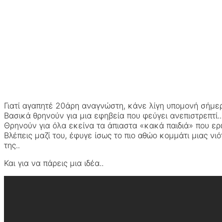
Γιατί αγαπητέ 20άρη αναγνώστη, κάνε λίγη υπομονή σήμερ
Βασικά θρηνούν για μια εφηβεία που φεύγει ανεπιστρεπτί..
Θρηνούν για όλα εκείνα τα άπιαστα «κακά παιδιά» που ερω
Βλέπεις μαζί του, έφυγε ίσως το πιο αθώο κομμάτι μιας ν
της..
Και για να πάρεις μια ιδέα..