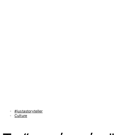
#justastoryteller
Culture