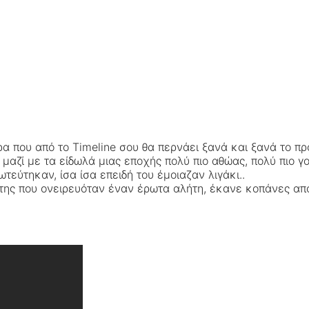
α που από το Timeline σου θα περνάει ξανά και ξανά το π
 μαζί με τα είδωλά μιας εποχής πολύ πιο αθώας, πολύ πιο γο
τεύτηκαν, ίσα ίσα επειδή του έμοιαζαν λιγάκι..
ιότης που ονειρευόταν έναν έρωτα αλήτη, έκανε κοπάνες από