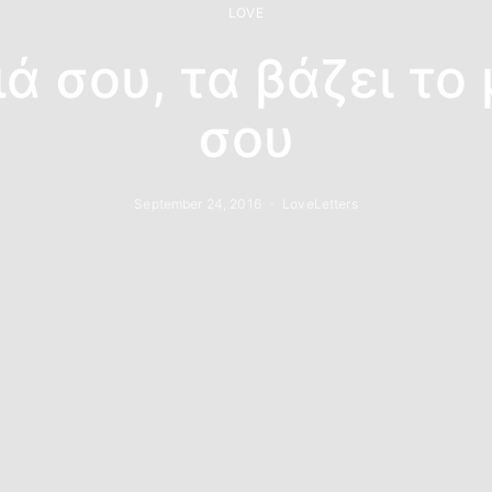
LOVE
ιά σου, τα βάζει το
σου
September 24, 2016
LoveLetters