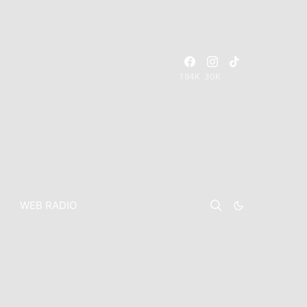
194K
30K
WEB RADIO