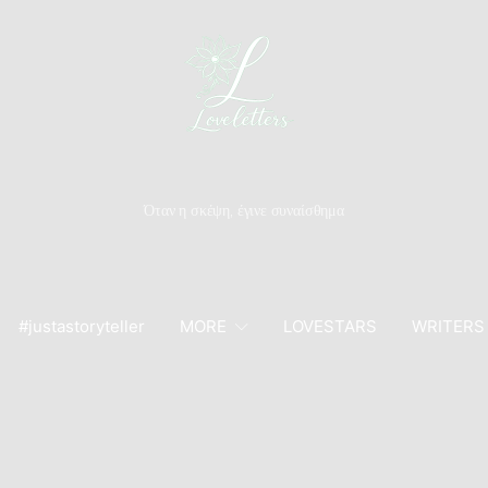
Όταν η σκέψη, έγινε συναίσθημα
#justastoryteller
MORE
LOVESTARS
WRITERS