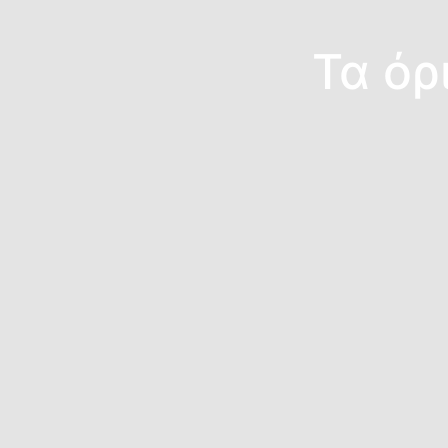
Τα όρ