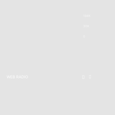
194K
30K
0
WEB RADIO